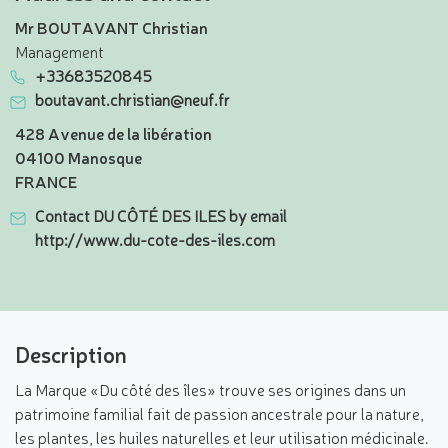
Mr BOUTAVANT Christian
Management
+33683520845
boutavant.christian@neuf.fr
428 Avenue de la libération
04100 Manosque
FRANCE
Contact DU CÔTÉ DES ILES by email
http://www.du-cote-des-iles.com
Description
La Marque «Du côté des îles» trouve ses origines dans un
patrimoine familial fait de passion ancestrale pour la nature,
les plantes, les huiles naturelles et leur utilisation médicinale.