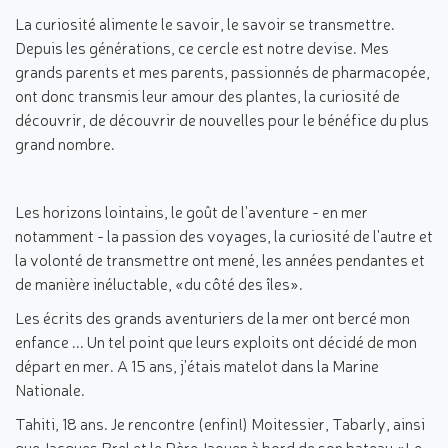
La curiosité alimente le savoir, le savoir se transmettre.
Depuis les générations, ce cercle est notre devise. Mes
grands parents et mes parents, passionnés de pharmacopée,
ont donc transmis leur amour des plantes, la curiosité de
découvrir, de découvrir de nouvelles pour le bénéfice du plus
grand nombre.
Les horizons lointains, le goût de l'aventure - en mer
notamment - la passion des voyages, la curiosité de l'autre et
la volonté de transmettre ont mené, les années pendantes et
de manière inéluctable, «du côté des îles».
Les écrits des grands aventuriers de la mer ont bercé mon
enfance ... Un tel point que leurs exploits ont décidé de mon
départ en mer. A 15 ans, j'étais matelot dans la Marine
Nationale.
Tahiti, 18 ans. Je rencontre (enfin!) Moitessier, Tabarly, ainsi
que Jacques Brel et le Père Jaouen à bord de son bateau «Le