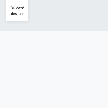
Du coté
des iles