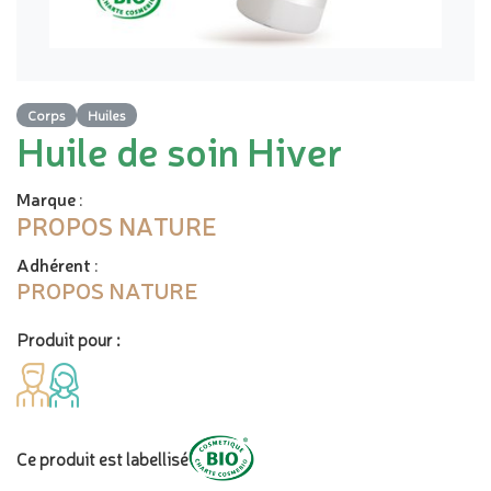
Corps
Huiles
Huile de soin Hiver
Marque
:
PROPOS NATURE
Adhérent
:
PROPOS NATURE
Produit pour :
Ce produit est labellisé