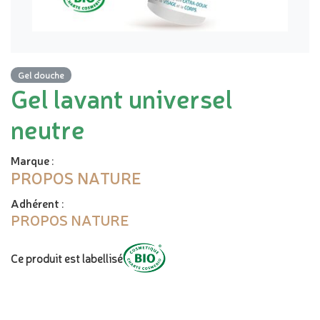
Gel douche
Gel lavant universel
neutre
Marque
:
PROPOS NATURE
Adhérent
:
PROPOS NATURE
Ce produit est labellisé