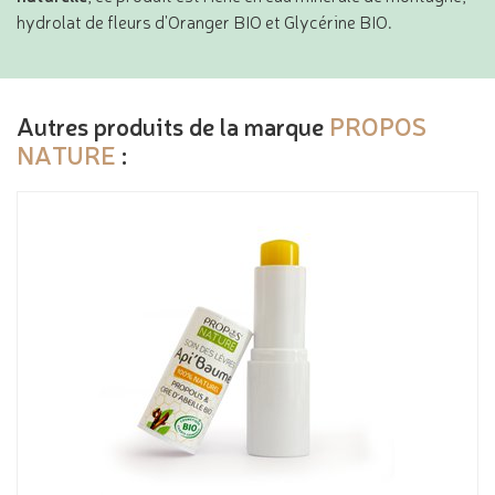
hydrolat de fleurs d'Oranger BIO et Glycérine BIO.
Autres produits de la marque
PROPOS
NATURE
: