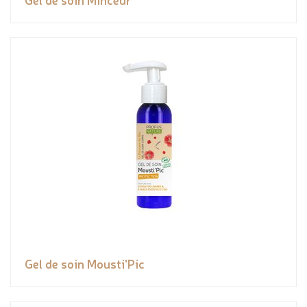
Gel de soin Mousti'Pic