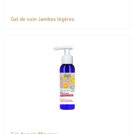
Gel de soin Jambes légères
Gel de soin Minceur