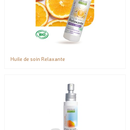
Huile de soin Relaxante