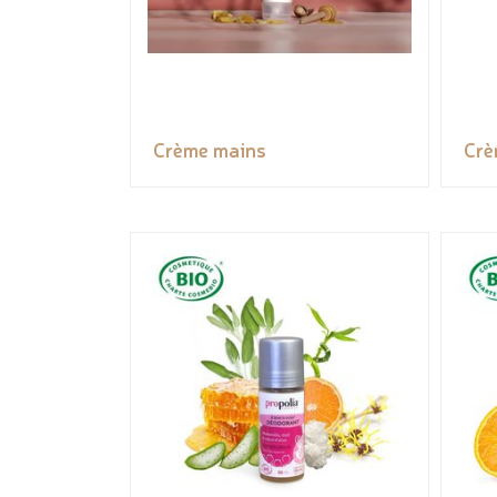
Crème mains
Crè