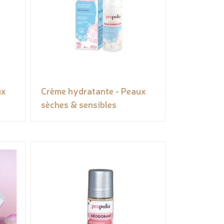
ux
Crème hydratante - Peaux
sèches & sensibles