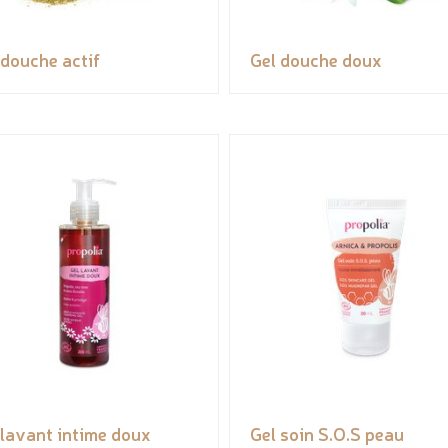
 douche actif
Gel douche doux
 lavant intime doux
Gel soin S.O.S peau