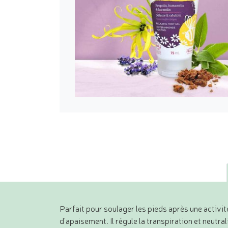
Parfait pour soulager les pieds après une activit
d'apaisement. Il régule la transpiration et neutr