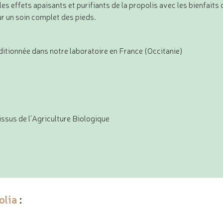
 effets apaisants et purifiants de la propolis avec les bienfaits de
r un soin complet des pieds.
itionnée dans notre laboratoire en France (Occitanie)
 issus de l'Agriculture Biologique
olia
: