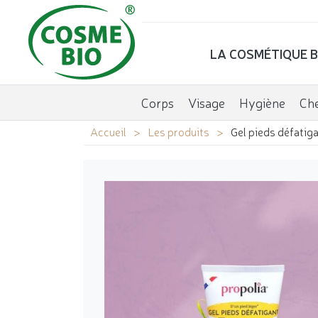
LA COSMÉTIQUE B
Corps
Visage
Hygiène
Ch
Accueil
Les produits
Gel pieds défatig