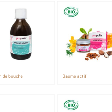
n de bouche
Baume actif