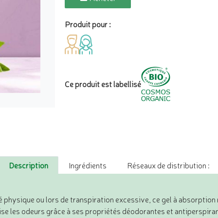
Produit pour :
Ce produit est labellisé
Description
Ingrédients
Réseaux de distribution :
é physique ou lors de transpiration excessive, ce gel à absorption 
alise les odeurs grâce à ses propriétés déodorantes et antiperspira