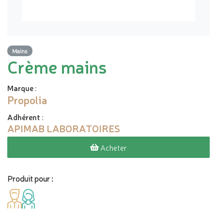
Mains
Crème mains
Marque
:
Propolia
Adhérent
:
APIMAB LABORATOIRES
Acheter
Produit pour :