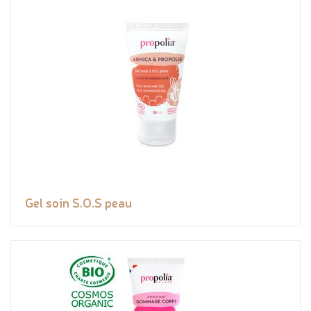
Gel soin S.O.S peau