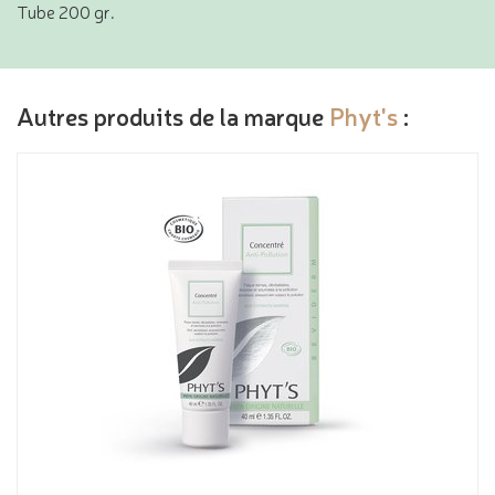
Tube 200 gr.
Autres produits de la marque
Phyt's
: