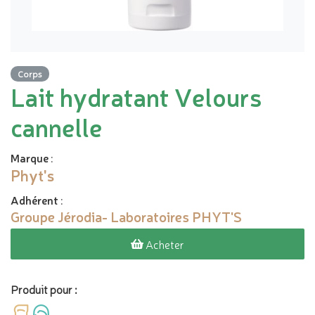
Corps
Lait hydratant Velours
cannelle
Marque
:
Phyt's
Adhérent
:
Groupe Jérodia- Laboratoires PHYT'S
Acheter
Produit pour :