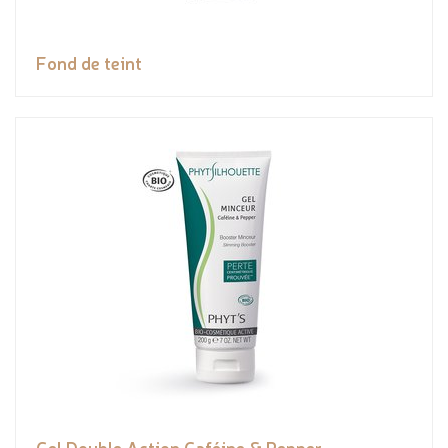
Fond de teint
Gel Double Action Caféine & Pepper