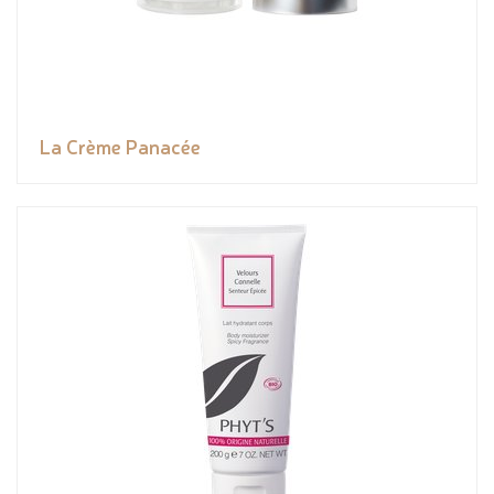
La Crème Panacée