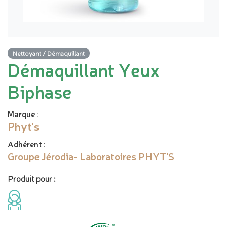
Nettoyant / Démaquillant
Démaquillant Yeux
Biphase
Marque
:
Phyt's
Adhérent
:
Groupe Jérodia- Laboratoires PHYT'S
Produit pour :