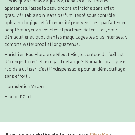
tandis que sa phase aqueuse, riche en eaux florales
apaisantes, laisse la peau propre et fraîche sans effet
gras. Véritable soin, sans parfum, testé sous contrôle
ophtalmologique et à l’innocuité prouvée, il est parfaitement
adapté aux yeux sensibles et porteurs de lentilles, pour
démaquiller au quotidien les maquillages les plus intenses, y
compris waterproof et longue tenue.
Enrichi en Eau Florale de Bleuet Bio, le contour de l’œil est
décongestionné et le regard défatigué. Nomade, pratique et
rapide à utiliser, c’est l’indispensable pour un démaquillage
sans effort !
Formulation Vegan
Flacon 110 ml
Autres produits de la marque
Phyt's
: