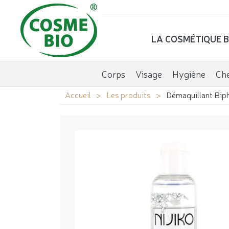
LA COSMÉTIQUE B
Corps
Visage
Hygiène
Ch
Accueil
Les produits
Démaquillant Bip