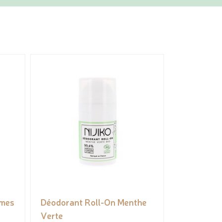
umes
Déodorant Roll-On Menthe
Verte