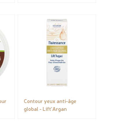
pur
Contour yeux anti-âge
global - Lift'Argan