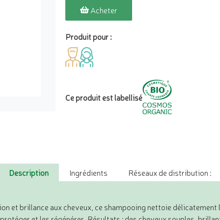
Acheter
Produit pour :
Ce produit est labellisé
Description
Ingrédients
Réseaux de distribution :
tion et brillance aux cheveux, ce shampooing nettoie délicatement l
protéger et les régénérer. Résultats : des cheveux souples, brilla