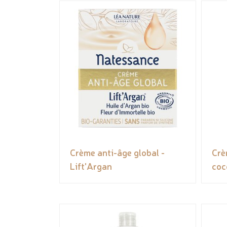
Crème anti-âge global -
Crè
Lift'Argan
coc