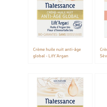
Crème huile nuit anti-âge
Crè
global - Lift'Argan
Sèv