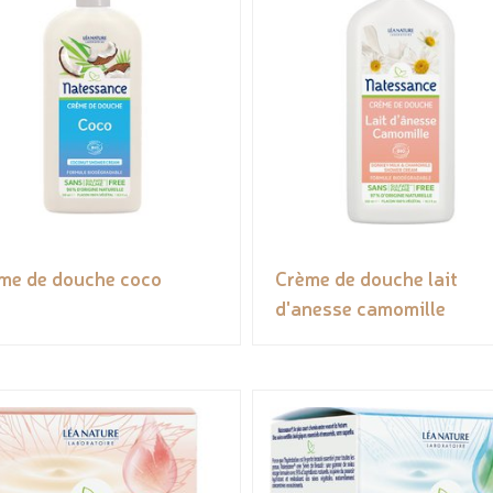
me de douche coco
Crème de douche lait
d'anesse camomille