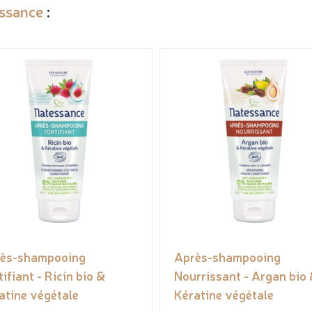
ssance
:
ès-shampooing
Après-shampooing
tifiant - Ricin bio &
Nourrissant - Argan bio
atine végétale
Kératine végétale