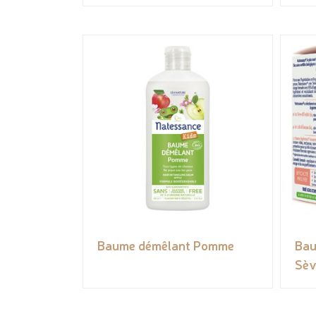
Baume démêlant Pomme
Bau
Sèv