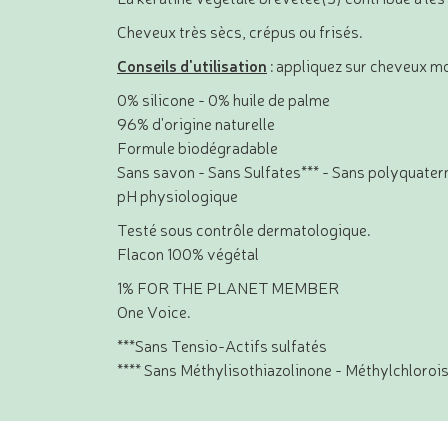
Cheveux très sècs, crépus ou frisés.
Conseils d'utilisation
: appliquez sur cheveux m
0% silicone - 0% huile de palme
96% d'origine naturelle
Formule biodégradable
Sans savon - Sans Sulfates*** - Sans polyquate
pH physiologique
Testé sous contrôle dermatologique.
Flacon 100% végétal
1% FOR THE PLANET MEMBER
One Voice.
***Sans Tensio-Actifs sulfatés
**** Sans Méthylisothiazolinone - Méthylchloroi