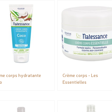
me corps hydratante
Crème corps - Les
o
Essentielles