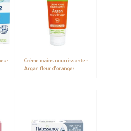
heur
Crème mains nourrissante -
Argan fleur d'oranger