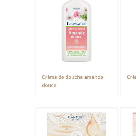
Crème de douche amande
Crè
douce