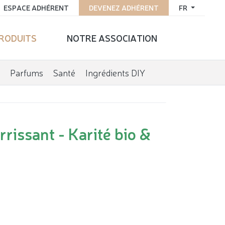
ESPACE ADHÉRENT
DEVENEZ ADHÉRENT
FR
PRODUITS
NOTRE ASSOCIATION
Parfums
Santé
Ingrédients DIY
issant - Karité bio &