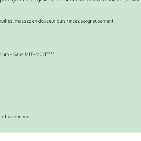
ouillés, massez en douceur puis rincez soigneusement.
rnium - Sans MIT-MCIT****
sothiazolinone