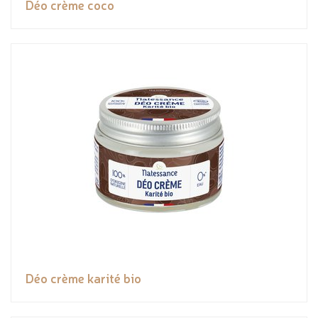
Déo crème coco
Déo crème karité bio