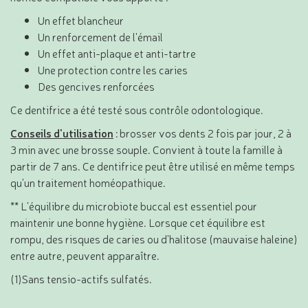
Un effet blancheur
Un renforcement de l'émail
Un effet anti-plaque et anti-tartre
Une protection contre les caries
Des gencives renforcées
Ce dentifrice a été testé sous contrôle odontologique.
Conseils d'utilisation
: brosser vos dents 2 fois par jour, 2 à
3 min avec une brosse souple. Convient à toute la famille à
partir de 7 ans. Ce dentifrice peut être utilisé en même temps
qu'un traitement homéopathique.
** L'équilibre du microbiote buccal est essentiel pour
maintenir une bonne hygiène. Lorsque cet équilibre est
rompu, des risques de caries ou d'halitose (mauvaise haleine)
entre autre, peuvent apparaître.
(1)Sans tensio-actifs sulfatés.