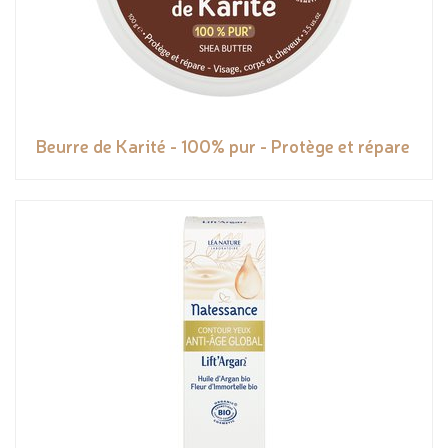
Beurre de Karité - 100% pur - Protège et répare