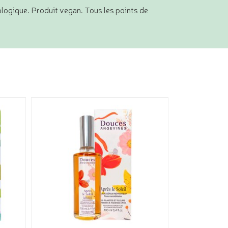
iologique. Produit vegan. Tous les points de