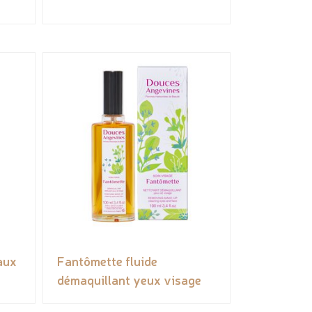
eaux
Fantômette fluide
démaquillant yeux visage