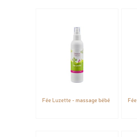
Fée Luzette - massage bébé
Fée