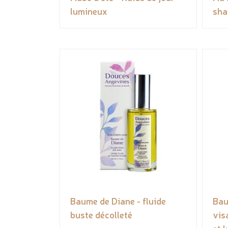
lumineux
sha
Baume de Diane - fluide
Bau
buste décolleté
vis