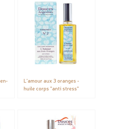
ien-
L'amour aux 3 oranges -
huile corps "anti stress"