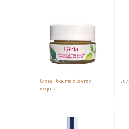
Gioia - baume à lèvres
Jul
exquis