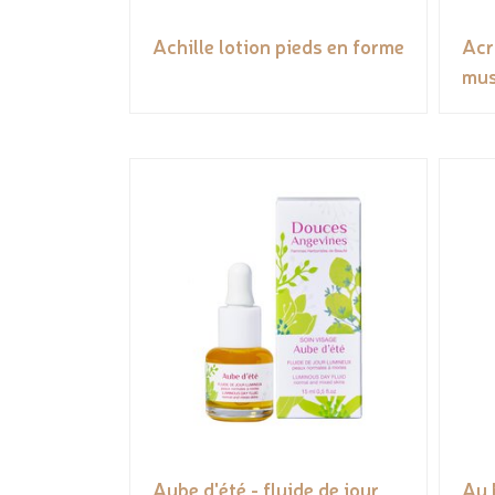
Achille lotion pieds en forme
Acr
mus
Aube d'été - fluide de jour
Au 