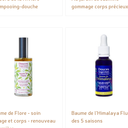
mpooing-douche
gommage corps précieu
me de Flore - soin
Baume de l'Himalaya Flu
age et corps - renouveau
des 5 saisons