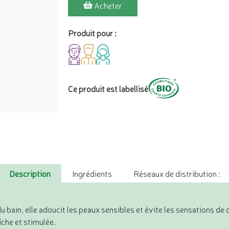
Acheter
Produit pour :
Ce produit est labellisé
Description
Ingrédients
Réseaux de distribution :
u bain, elle adoucit les peaux sensibles et évite les sensations d
îche et stimulée.