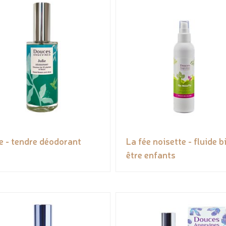
ie - tendre déodorant
La fée noisette - fluide b
être enfants