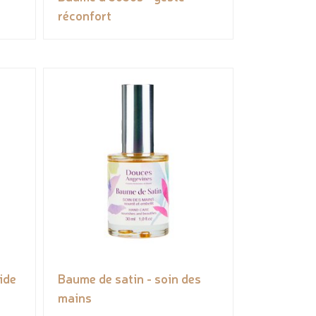
x
réconfort
ide
Baume de satin - soin des
mains