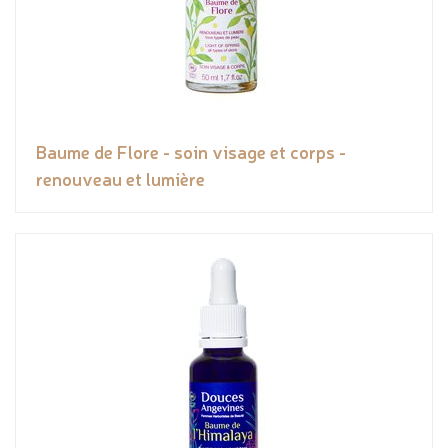
Baume de Flore - soin visage et corps -
renouveau et lumière