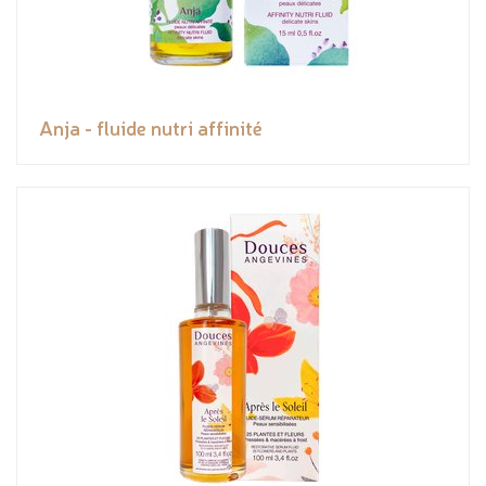
Anja - fluide nutri affinité