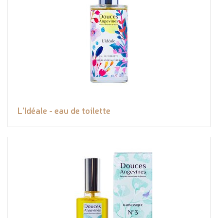
L'Idéale - eau de toilette