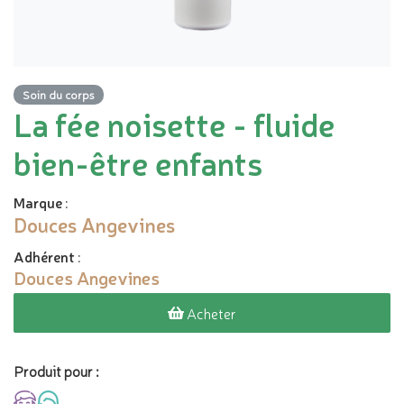
Soin du corps
La fée noisette - fluide
bien-être enfants
Marque
:
Douces Angevines
Adhérent
:
Douces Angevines
Acheter
Produit pour :