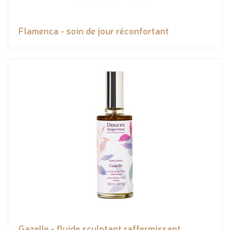
Flamenca - soin de jour réconfortant
Gazelle - fluide sculptant raffermissant