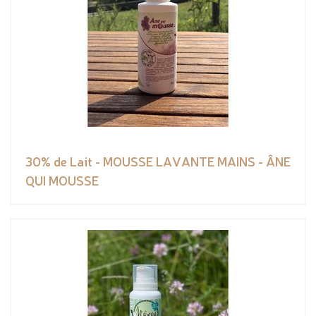
30% de Lait - MOUSSE LAVANTE MAINS - ÂNE
QUI MOUSSE