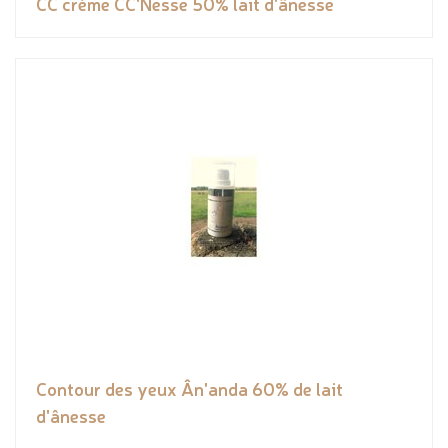
CC crème CC'Nesse 50% lait d'ânesse
Contour des yeux Ân'anda 60% de lait
d'ânesse