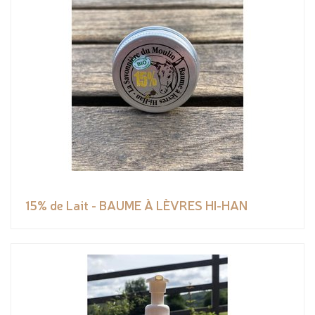
15% de Lait - BAUME À LÈVRES HI-HAN