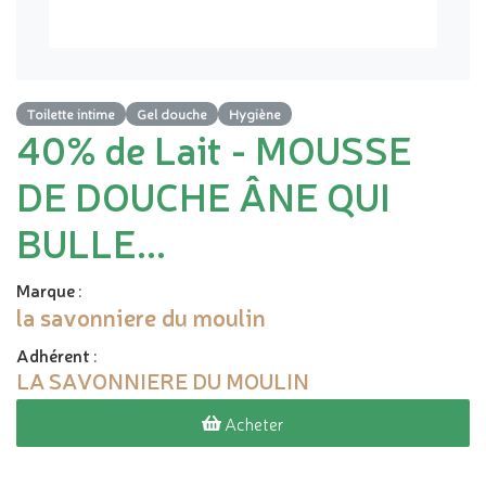
Toilette intime
Gel douche
Hygiène
40% de Lait - MOUSSE
DE DOUCHE ÂNE QUI
BULLE...
Marque
:
la savonniere du moulin
Adhérent
:
LA SAVONNIERE DU MOULIN
Acheter