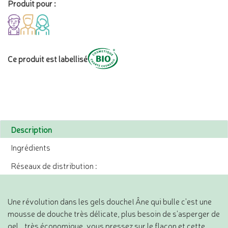
Produit pour :
Ce produit est labellisé
Description
Ingrédients
Réseaux de distribution :
Une révolution dans les gels douche! Âne qui bulle c'est une
mousse de douche très délicate, plus besoin de s'asperger de
gel...très économique, vous pressez sur le flacon et cette