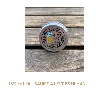
15% de Lait - BAUME À LÈVRES HI-HAN