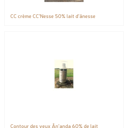
CC crème CC'Nesse 50% lait d'ânesse
Contour des yeux Ân'anda 60% de lait