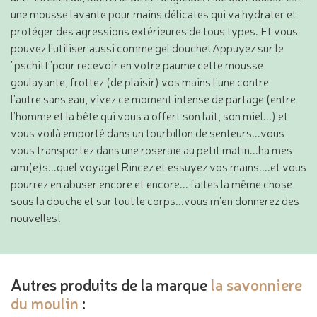
une mousse lavante pour mains délicates qui va hydrater et
protéger des agressions extérieures de tous types. Et vous
pouvez l'utiliser aussi comme gel douche! Appuyez sur le
"pschitt"pour recevoir en votre paume cette mousse
goulayante, frottez (de plaisir) vos mains l'une contre
l'autre sans eau, vivez ce moment intense de partage (entre
l'homme et la bête qui vous a offert son lait, son miel...) et
vous voilà emporté dans un tourbillon de senteurs...vous
vous transportez dans une roseraie au petit matin...ha mes
ami(e)s...quel voyage! Rincez et essuyez vos mains....et vous
pourrez en abuser encore et encore... faites la même chose
sous la douche et sur tout le corps...vous m'en donnerez des
nouvelles!
Autres produits de la marque
la savonniere
du moulin
: