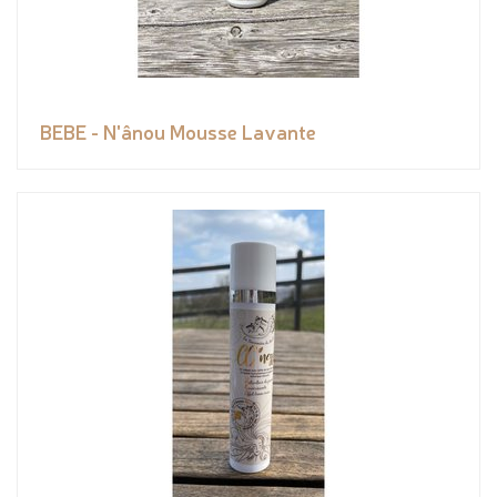
BEBE - N'ânou Mousse Lavante