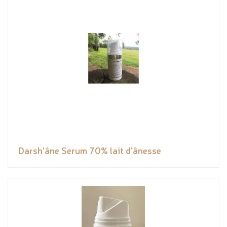
Darsh'âne Serum 70% lait d'ânesse