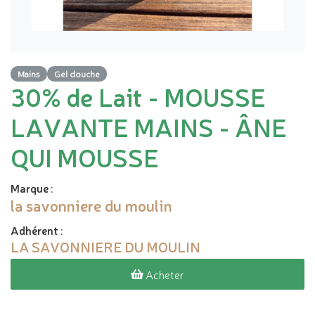
Mains
Gel douche
30% de Lait - MOUSSE
LAVANTE MAINS - ÂNE
QUI MOUSSE
Marque
:
la savonniere du moulin
Adhérent
:
LA SAVONNIERE DU MOULIN
Acheter