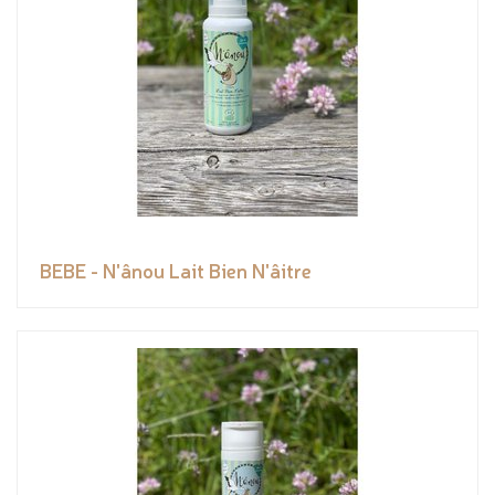
BEBE - N'ânou Lait Bien N'âitre