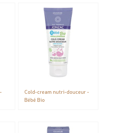
-
Cold-cream nutri-douceur -
Bébé Bio