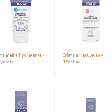
me mains hydratante -
Crème miraculeuse -
ydrate
REactive