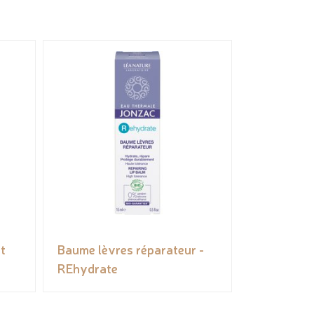
t
Baume lèvres réparateur -
REhydrate