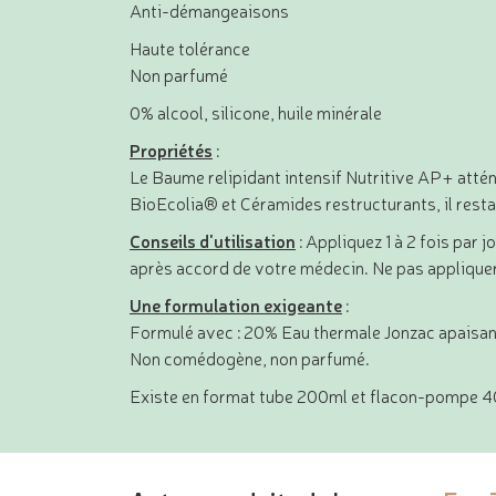
Anti-démangeaisons
Haute tolérance
Non parfumé
0% alcool, silicone, huile minérale
Propriétés
:
Le Baume relipidant intensif Nutritive AP+ attén
BioEcolia® et Céramides restructurants, il resta
Conseils d'utilisation
: Appliquez 1 à 2 fois par
après accord de votre médecin. Ne pas appliquer 
Une formulation exigeante
:
Formulé avec : 20% Eau thermale Jonzac apaisan
Non comédogène, non parfumé.
Existe en format tube 200ml et flacon-pompe 4