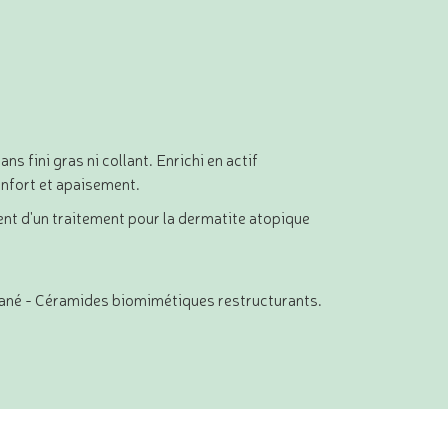
fini gras ni collant. Enrichi en actif
onfort et apaisement.
ent d'un traitement pour la dermatite atopique
tané - Céramides biomimétiques restructurants.