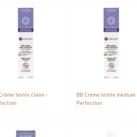
Crème teinte claire -
BB Crème teinte médium 
fection
Perfection