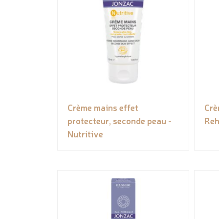
Crème mains effet
Crè
protecteur, seconde peau -
Reh
Nutritive