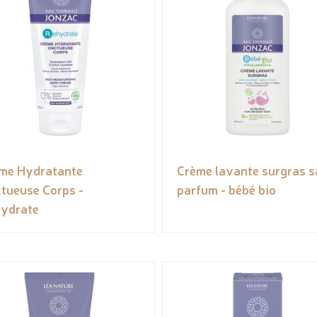
me Hydratante
Crème lavante surgras 
tueuse Corps -
parfum - bébé bio
ydrate