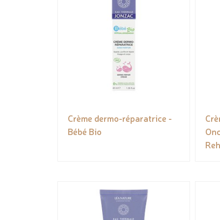
Crème dermo-réparatrice -
Crè
Bébé Bio
Onc
Reh