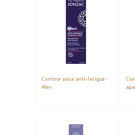
Contour yeux anti-fatigue -
Con
Men
apa