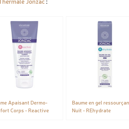
Thermale Jonzac
:
me Apaisant Dermo-
Baume en gel ressourçan
fort Corps - Reactive
Nuit - REhydrate