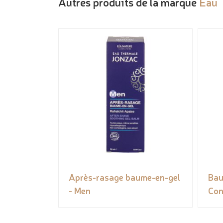
Autres produits de la marque
Eau 
Après-rasage baume-en-gel
Bau
- Men
Con