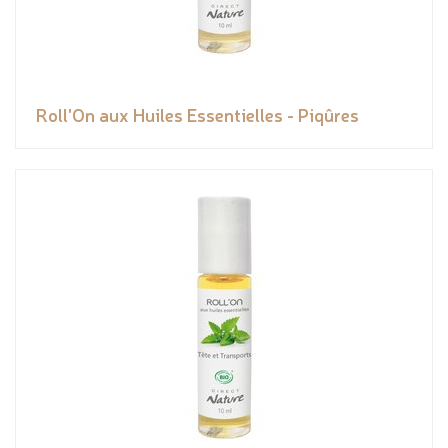
Roll'On aux Huiles Essentielles - Piqûres