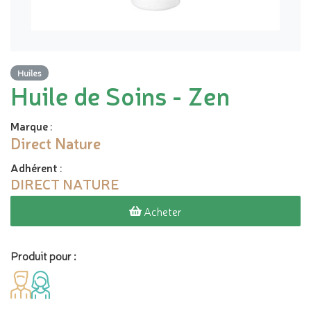
Huiles
Huile de Soins - Zen
Marque
:
Direct Nature
Adhérent
:
DIRECT NATURE
Acheter
Produit pour :