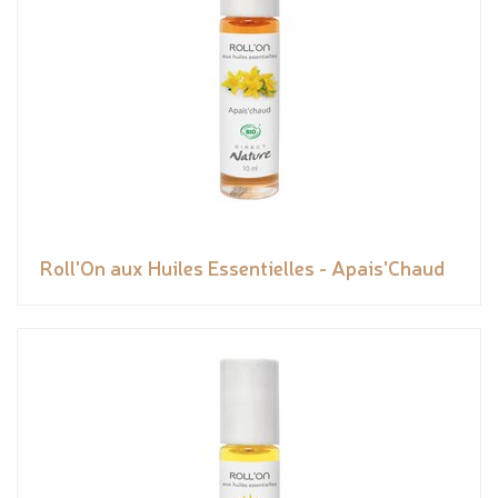
Roll'On aux Huiles Essentielles - Apais'Chaud