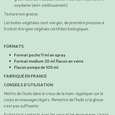
oxydante (anti-vieillissement)
Texture non grasse
Les huiles végétales sont vierges, de première pression à
froid et d'origine végétale certifiées biologiques
FORMATS
Format poche 11 ml en spray
Format medium 30 ml flacon en verre
Flacon pompe de 100 ml
FABRIQUÉ EN FRANCE
CONSEILS D'UTILISATION
Mettre de l'huile dans le creux de la main. Appliquer sur le
corps en massages légers. Remettre de l'huile si la glisse
n'est pas suffisante.
Evitez tous contacts avec les yeux et les muqueuses. Usage