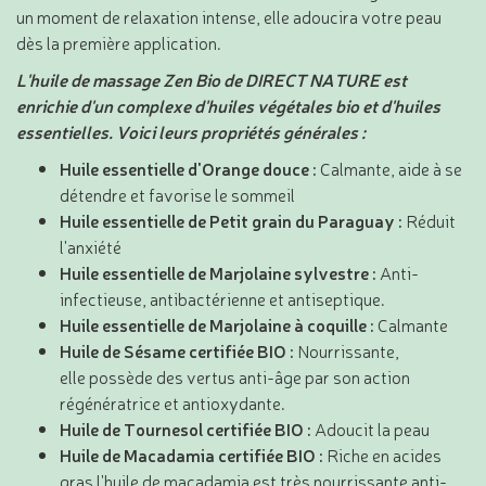
un moment de relaxation intense, elle adoucira votre peau
dès la première application.
L'huile de massage Zen Bio de DIRECT NATURE est
enrichie d'un complexe d'huiles végétales bio et d'huiles
essentielles. Voici leurs propriétés générales :
Huile essentielle d'Orange douce :
Calmante, aide à se
détendre et favorise le sommeil
Huile essentielle de Petit grain du Paraguay :
Réduit
l'anxiété
Huile essentielle de Marjolaine sylvestre :
Anti-
infectieuse, antibactérienne et antiseptique.
Huile essentielle de Marjolaine à coquille :
Calmante
Huile de Sésame certifiée BIO :
Nourrissante,
elle possède des vertus anti-âge par son action
régénératrice et antioxydante.
Huile de Tournesol certifiée BIO :
Adoucit la peau
Huile de Macadamia certifiée BIO :
Riche en acides
gras l'huile de macadamia est très nourrissante anti-