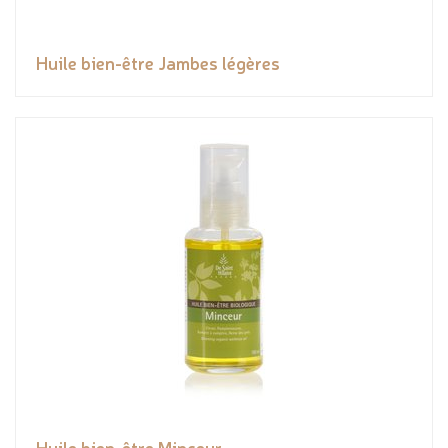
Huile bien-être Jambes légères
Huile bien-être Minceur