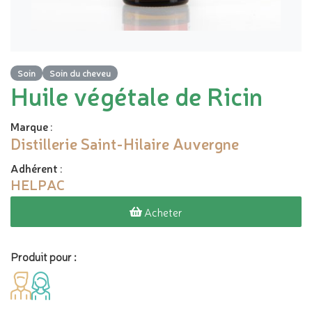
Soin
Soin du cheveu
Huile végétale de Ricin
Marque
:
Distillerie Saint-Hilaire Auvergne
Adhérent
:
HELPAC
Acheter
Produit pour :