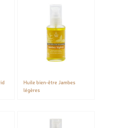
oid
Huile bien-être Jambes
légères