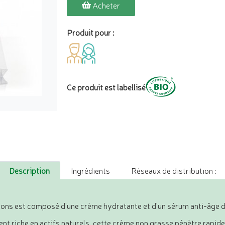
Acheter
Produit pour :
Ce produit est labellisé
Description
Ingrédients
Réseaux de distribution :
ns est composé d'une crème hydratante et d'un sérum anti-âge da
t riche en actifs naturels, cette crème non grasse pénètre rapidem