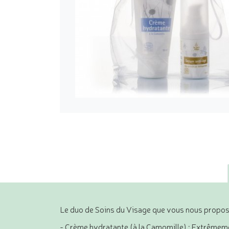
Le duo de Soins du Visage que vous nous proposo
- Crème hydratante (à la Camomille) : Extrêmemen