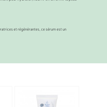
aratrices et régénérantes, ce sérum est un