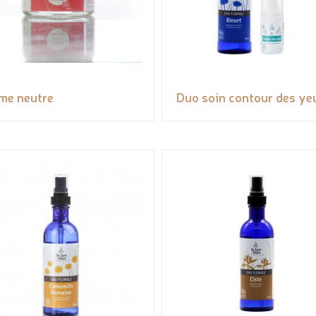
me neutre
Duo soin contour des ye