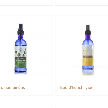
 d’hamamélis
Eau d'hélichryse