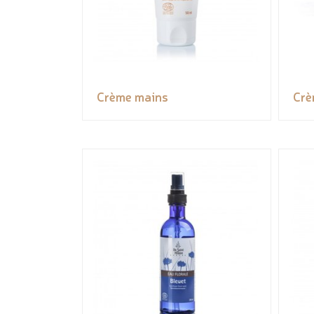
Crème mains
Crè