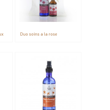
ux
Duo soins a la rose