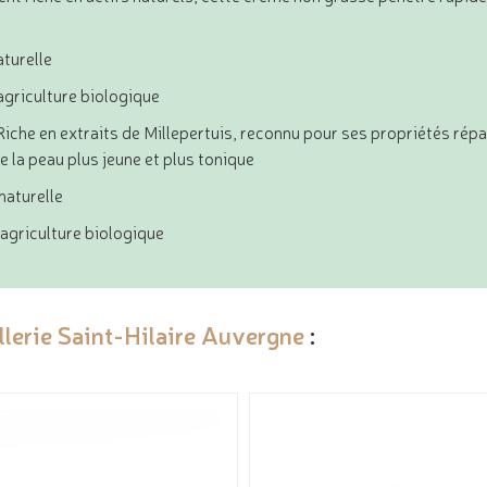
aturelle
agriculture biologique
 Riche en extraits de Millepertuis, reconnu pour ses propriétés rép
e la peau plus jeune et plus tonique
 naturelle
?agriculture biologique
illerie Saint-Hilaire Auvergne
: