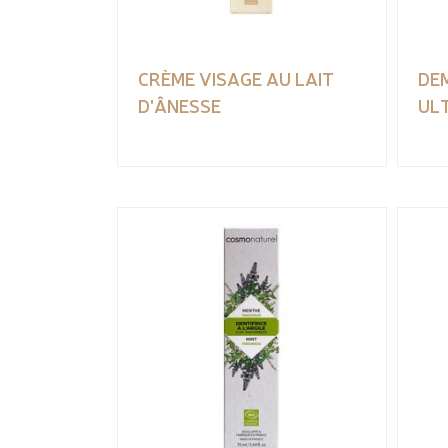
CRÈME VISAGE AU LAIT
DE
D'ÂNESSE
UL