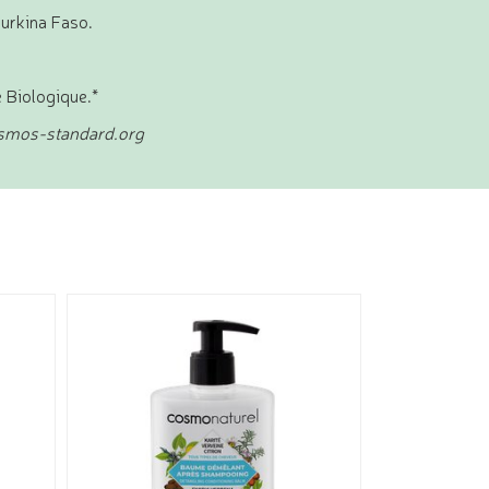
Burkina Faso.
e Biologique.*
cosmos-standard.org