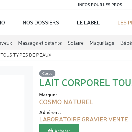
INFOS POUR LES PROS
IO
NOS DOSSIERS
LE LABEL
LES 
eveux
Massage et détente
Solaire
Maquillage
Bébé
 TOUS TYPES DE PEAUX
Corps
LAIT CORPOREL TOU
Marque
:
COSMO NATUREL
Adhérent
:
LABORATOIRE GRAVIER VENTE
Acheter