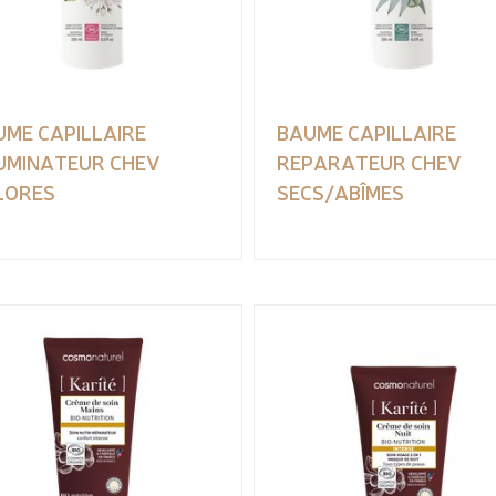
UME CAPILLAIRE
BAUME CAPILLAIRE
LUMINATEUR CHEV
REPARATEUR CHEV
LORES
SECS/ABÎMES