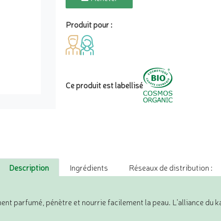
Produit pour :
Ce produit est labellisé
Description
Ingrédients
Réseaux de distribution :
ent parfumé, pénètre et nourrie facilement la peau. L’alliance du ka