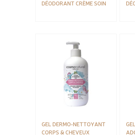
DÉODORANT CRÈME SOIN
DÉ
GEL DERMO-NETTOYANT
GE
CORPS & CHEVEUX
AD