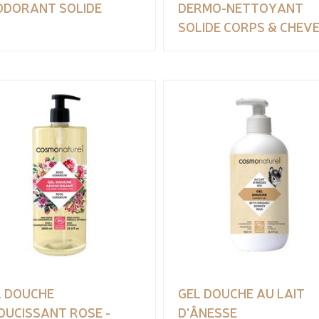
ODORANT SOLIDE
DERMO-NETTOYANT
SOLIDE CORPS & CHEV
L DOUCHE
GEL DOUCHE AU LAIT
OUCISSANT ROSE -
D'ÂNESSE