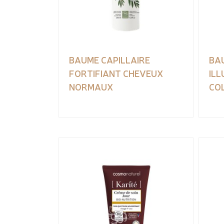
BAUME CAPILLAIRE
BA
FORTIFIANT CHEVEUX
IL
NORMAUX
CO