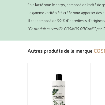
Soin lacté pour le corps, composé de karité de gr
La gamme karité a été créée pour apporter des 
Il est composé de 99 % d’ingrédients d’origine na
*Ce produit est certifié COSMOS ORGANIC par C
Autres produits de la marque
COS