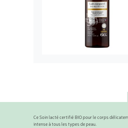
Ce Soin lacté certifié BIO pour le corps délicatem
intense à tous les types de peau.