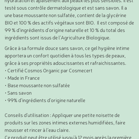
hydratation et apaisement aux peaux les plus sensibles. Il est
testé sous contrôle dermatologique et est sans savon. Il a
une base moussante non sulfatée, contient de la glycérine
BIO et 100 % des actifs végétaux sont BIO. Il est composé de
99 % d’ingrédients d’origine naturelle et 10 % du total des
ingrédients sont issus de l’Agriculture Biologique.
Grâce à sa formule douce sans savon, ce gel hygiène intime
apportera un confort quotidien à tous les types de peaux,
grâce à ses propriétés adoucissantes et rafraichissantes.
• Certifié Cosmos Organic par Cosmecert
• Made in France
• Base moussante non sulfatée
• Sans savon
• 99% d’ingrédients d’origine naturelle
Conseils d’utilisation : Appliquer une petite noisette de
produits sur les zones intimes externes humidifiées, faire
mousser et rincer à l’eau claire.
Ce produit peut être utilisé jusqu’à 12 mois après la première