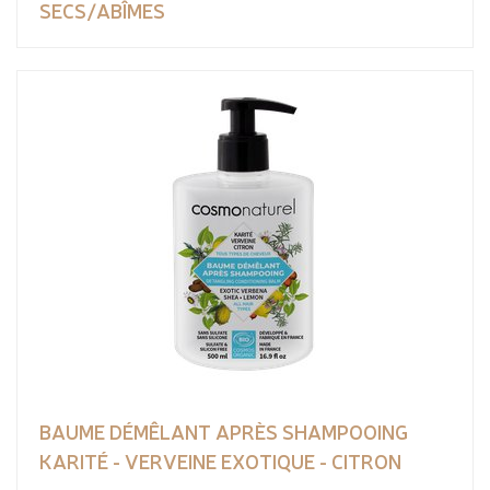
SECS/ABÎMES
BAUME DÉMÊLANT APRÈS SHAMPOOING
KARITÉ - VERVEINE EXOTIQUE - CITRON