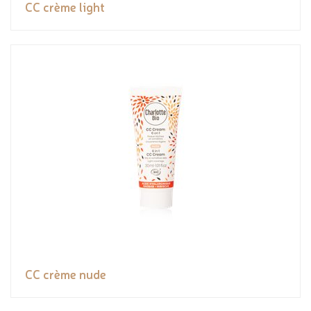
CC crème light
CC crème nude