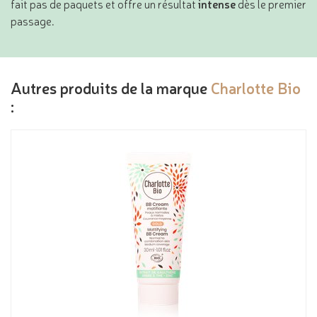
fait pas de paquets et offre un résultat
intense
dès le premier
passage.
Autres produits de la marque
Charlotte Bio
: