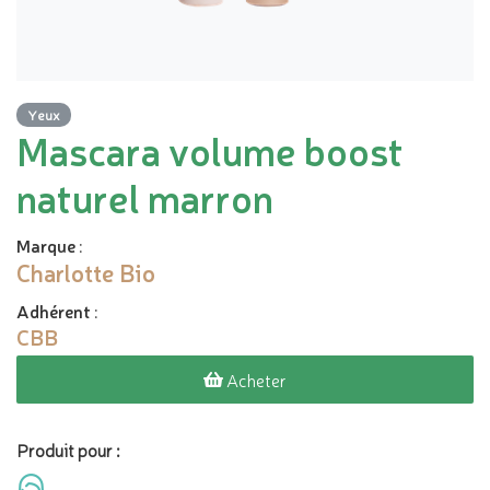
Yeux
Mascara volume boost
naturel marron
Marque
:
Charlotte Bio
Adhérent
:
CBB
Acheter
Produit pour :