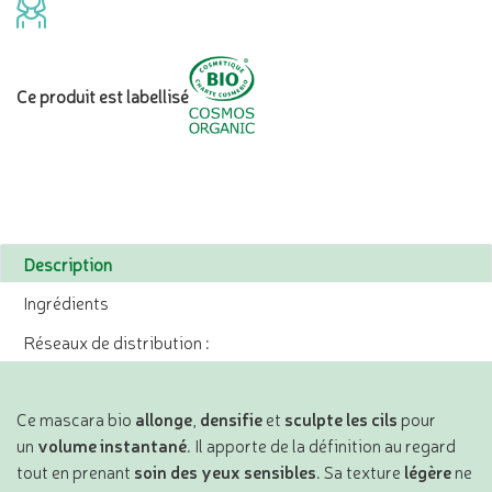
Ce produit est labellisé
Description
Ingrédients
Réseaux de distribution :
Ce mascara bio
allonge
,
densifie
et
sculpte les cils
pour
un
volume instantané
. Il apporte de la définition au regard
tout en prenant
soin des yeux sensibles
. Sa texture
légère
ne