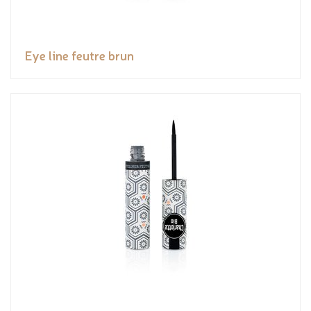
Eye line feutre brun