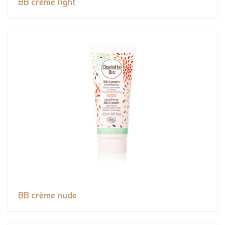
BB crème light
BB crème nude