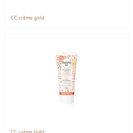
CC crème gold
CC crème light