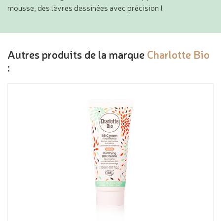
mousse, des lèvres dessinées avec précision !
Autres produits de la marque
Charlotte Bio
: