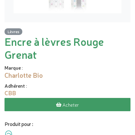
Lèvres
Encre à lèvres Rouge
Grenat
Marque
:
Charlotte Bio
Adhérent
:
CBB
Acheter
Produit pour :