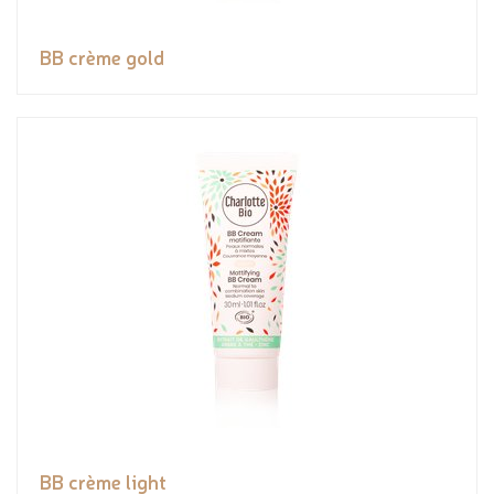
BB crème gold
BB crème light