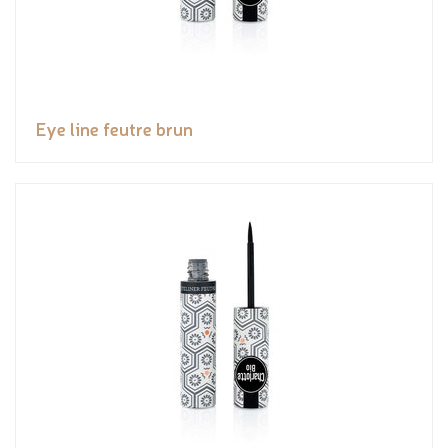
Eye line feutre brun