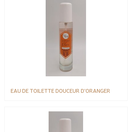
EAU DE TOILETTE DOUCEUR D'ORANGER