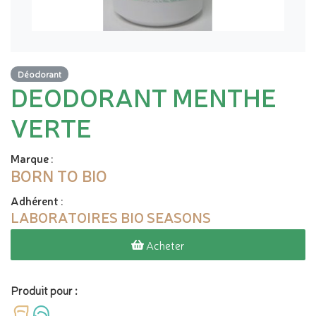
Déodorant
DEODORANT MENTHE
VERTE
Marque
:
BORN TO BIO
Adhérent
:
LABORATOIRES BIO SEASONS
Acheter
Produit pour :