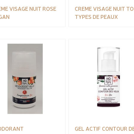
ME VISAGE NUIT ROSE
CREME VISAGE NUIT T
GAN
TYPES DE PEAUX
ODORANT
GEL ACTIF CONTOUR D