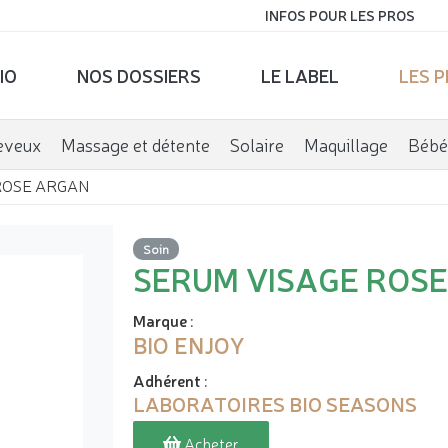
INFOS POUR LES PROS
IO
NOS DOSSIERS
LE LABEL
LES 
eveux
Massage et détente
Solaire
Maquillage
Bébé
ROSE ARGAN
Soin
SERUM VISAGE ROS
Marque
:
BIO ENJOY
Adhérent
:
LABORATOIRES BIO SEASONS
Acheter