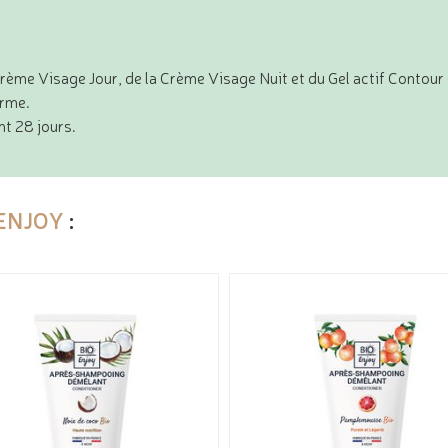
Crème Visage Jour, de la Crème Visage Nuit et du Gel actif Contou
erme.
t 28 jours.
 ENJOY
: