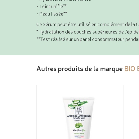
• Teint unifié**
• Peau lissée**
Ce Sérum peut être utilisé en complément de la 
*Hydratation des couches supérieures de l’épid
**Test réalisé sur un panel consommateur pendan
Autres produits de la marque
BIO