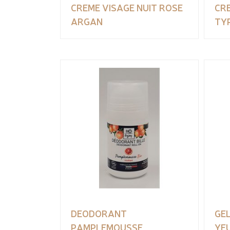
CREME VISAGE NUIT ROSE
CRE
ARGAN
TY
DEODORANT
GE
PAMPLEMOUSSE
YE