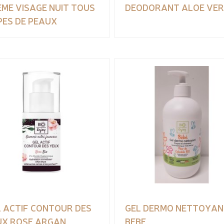
ME VISAGE NUIT TOUS
DEODORANT ALOE VE
PES DE PEAUX
L ACTIF CONTOUR DES
GEL DERMO NETTOYAN
UX ROSE ARGAN
BEBE