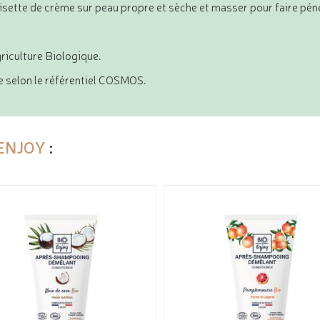
sette de crème sur peau propre et sèche et masser pour faire pén
griculture Biologique.
 selon le référentiel COSMOS.
 ENJOY
: