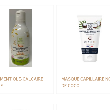
IMENT OLE-CALCAIRE
MASQUE CAPILLAIRE N
BE
DE COCO