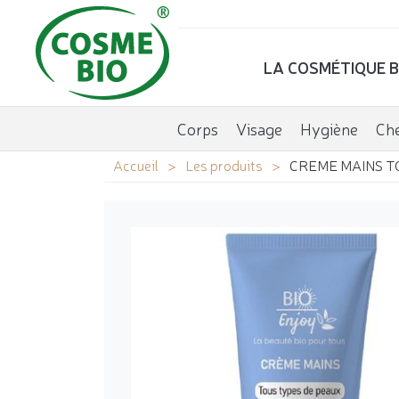
LA COSMÉTIQUE B
Corps
Visage
Hygiène
Ch
Accueil
Les produits
CREME MAINS T