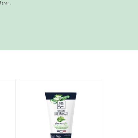
étrer.