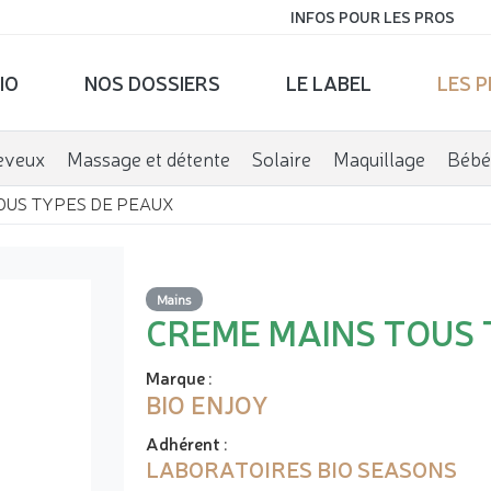
INFOS POUR LES PROS
IO
NOS DOSSIERS
LE LABEL
LES 
eveux
Massage et détente
Solaire
Maquillage
Bébé
OUS TYPES DE PEAUX
Mains
CREME MAINS TOUS 
Marque
:
BIO ENJOY
Adhérent
:
LABORATOIRES BIO SEASONS