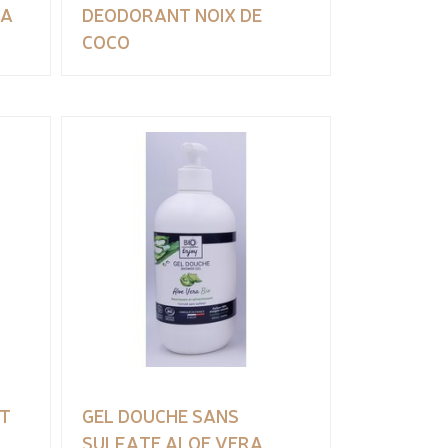
RA
DEODORANT NOIX DE
COCO
T
GEL DOUCHE SANS
SULFATE ALOE VERA