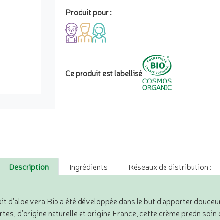
Produit pour :
Ce produit est labellisé
Description
Ingrédients
Réseaux de distribution :
it d'aloe vera Bio a été développée dans le but d'apporter douceu
rtes, d'origine naturelle et origine France, cette crème predn so