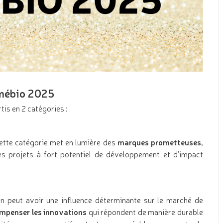
smébio 2025
is en 2 catégories :
cette catégorie met en lumière des
marques prometteuses,
es projets à fort potentiel de développement et d'impact
ion peut avoir une influence déterminante sur le marché de
mpenser les innovations
qui répondent de manière durable