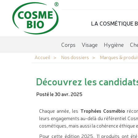
LA COSMÉTIQUE B
Corps
Visage
Hygiène
Ch
Accueil
Nos dossiers
Marques & produi
Découvrez les candidat
Posté le 30 avr. 2025
Chaque année, les
Trophées Cosmébio
réco
leurs engagements au-delà du référentiel Cosm
cosmétiques, mais aussi la cohérence éthique et
Pour cette édition 2025, 11 produits ont ét