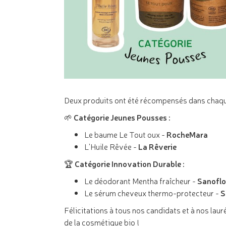
Deux produits ont été récompensés dans chaque 
🌱 Catégorie Jeunes Pousses :
Le baume Le Tout oux -
RocheMara
L'Huile Rêvée -
La Rêverie
🏆 Catégorie Innovation Durable :
Le déodorant Mentha fraîcheur -
Sanoflo
Le sérum cheveux thermo-protecteur -
S
Félicitations à tous nos candidats et à nos la
de la cosmétique bio !