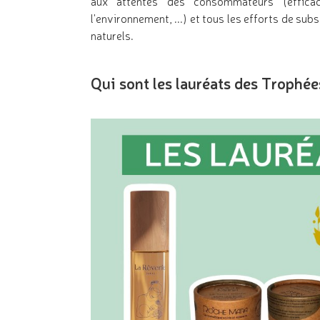
aux attentes des consommateurs (efficaci
l'environnement, ...) et tous les efforts de su
naturels.
Qui sont les lauréats des Troph