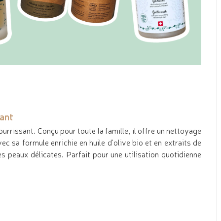
sant
ourrissant. Conçu pour toute la famille, il offre un nettoyage
c sa formule enrichie en huile d'olive bio et en extraits de
es peaux délicates. Parfait pour une utilisation quotidienne