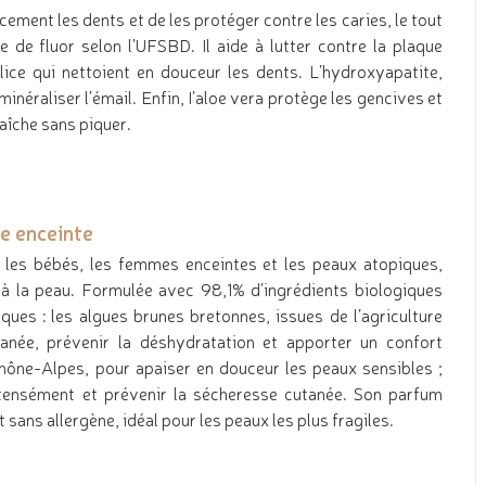
cement les dents et de les protéger contre les caries, le tout
 de fluor selon l’UFSBD. Il aide à lutter contre la plaque
ilice qui nettoient en douceur les dents. L’hydroxyapatite,
inéraliser l’émail. Enfin, I’aloe vera protège les gencives et
raîche sans piquer.
e enceinte
 les bébés, les femmes enceintes et les peaux atopiques,
e à la peau. Formulée avec 98,1% d’ingrédients biologiques
iques : les algues brunes bretonnes, issues de l’agriculture
tanée, prévenir la déshydratation et apporter un confort
Rhône-Alpes, pour apaiser en douceur les peaux sensibles ;
ntensément et prévenir la sécheresse cutanée. Son parfum
 sans allergène, idéal pour les peaux les plus fragiles.