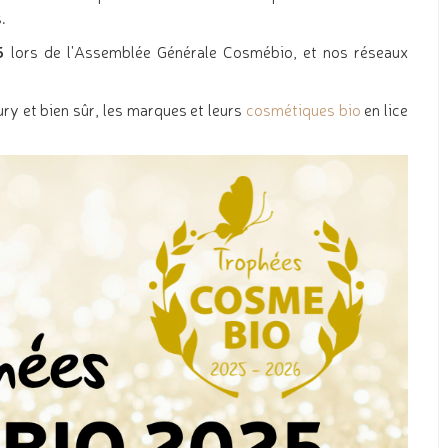
s.
5
lors de l'Assemblée Générale Cosmébio, et nos réseaux
ury et bien sûr, les marques et leurs
cosmétiques bio
en lice