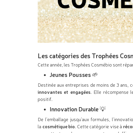
Les catégories des Trophées Co
Cette année, les Trophées Cosmébio sont répart
Jeunes Pousses 🌱
Destinée aux entreprises de moins de 3 ans, 
innovantes et engagées
. Elle récompense l
positif.
Innovation Durable 💡
De l'emballage jusqu'aux formules, l'innovat
la
cosmétique bio
. Cette catégorie vise à
réco