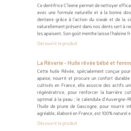
Ce dentifrice C’leene permet de nettoyer effica
avec une formule naturelle et à la bonne dose
dentaire grâce à l’action du siwak et de la s
naturellement présent dans nos dents sert à rem
les apaisent. Son goût menthe laisse l’haleine f
Découvrir le produit
La Rêverie - Huile rêvée bébé et femm
Cette huile Rêvée, spécialement conçue pour
apaise, nourrit et procure un confort durabl
cultivés en France, elle associe des actifs un
régénératrice, pour renforcer la barrière cu
optimal à la peau ; le calendula d’Auvergne-
l’huile de prune de Gascogne, pour nourrir i
agréable, élaboré en France, est 100% naturel et
Découvrir le produit