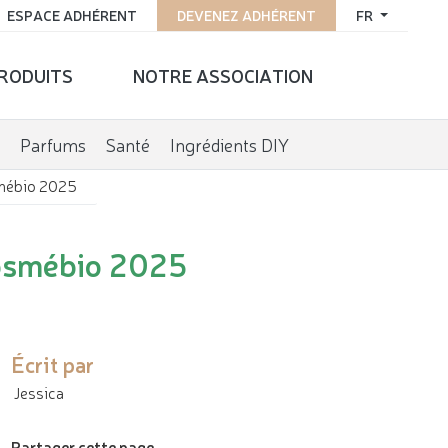
ESPACE ADHÉRENT
DEVENEZ ADHÉRENT
FR
PRODUITS
NOTRE ASSOCIATION
Parfums
Santé
Ingrédients DIY
smébio 2025
Cosmébio 2025
Écrit par
Jessica
Partager cette page