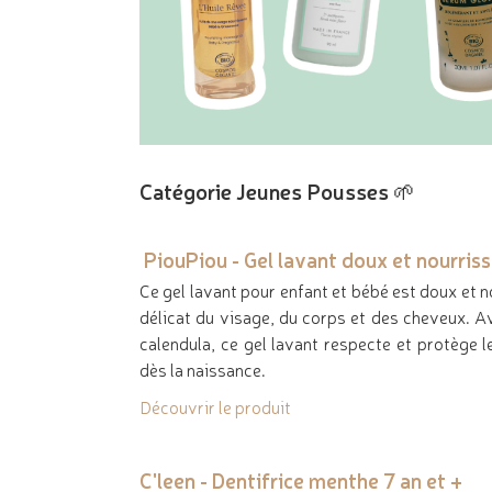
Catégorie Jeunes Pousses 🌱
PiouPiou - Gel lavant doux et nourris
Ce gel lavant pour enfant et bébé est doux et n
délicat du visage, du corps et des cheveux. Ave
calendula, ce gel lavant respecte et protège l
dès la naissance.
Découvrir le produit
C'leen - Dentifrice menthe 7 an et +