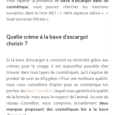
Pour répérer la présence de
bave d’escargot dans un
cosmétique
, vous pouvez chercher les mentions
suivantes dans la liste INCI : « Helix aspersa saliva », «
Snail secretion filtrate ».
Quelle crème à la bave d’escargot
choisir ?
Si la bave d’escargot a construit sa notoriété grâce aux
crèmes pour le visage, il est aujourd’hui possible d’en
trouver dans tous types de cosmétiques, qu’il s’agisse de
produit de soin ou d’hygiène ! Pour une meilleure qualité,
nous vous conseillons d’opter pour un cosmétique bio
porteur du
label Cosmébio
, lequel vous garantira la qualité
de la formule, mais aussi le respect de l’animal. Au sein du
réseau Cosmébio, nous comptons actuellement
deux
marques proposant des cosmétiques bio à la bave