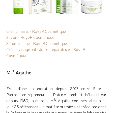
Crème mains - RoyeR Cosmétique
Savon - RoyeR Cosmétique
Sérum visage - RoyeR Cosmétique
Crème visage anti-âge et réparatrice - RoyeR
Cosmétique
lle
M
Agathe
Fruit d'une collaboration depuis 2013 entre Fabrice
Pierron, entrepreneur, et Patrice Lambert, héliciculteur
lle
depuis 1989, la marque M
Agathe commercialise à ce
jour 25 références. La matière première est récoltée dans
la Drôme puis incorporée aux produits dans le laboratoire