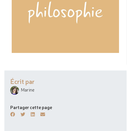
Écrit par
Marine
Partager cette page