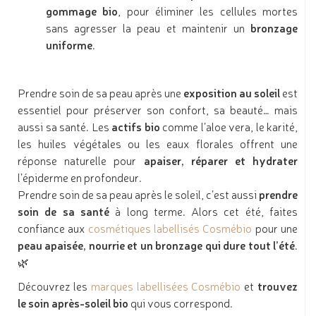
gommage bio
, pour éliminer les cellules mortes
sans agresser la peau et maintenir un
bronzage
uniforme
.
Prendre soin de sa peau après une
exposition au soleil
est
essentiel pour préserver son confort, sa beauté… mais
aussi sa santé. Les
actifs bio
comme l’aloe vera, le karité,
les huiles végétales ou les eaux florales offrent une
réponse naturelle pour
apaiser, réparer et hydrater
l’épiderme en profondeur.
Prendre soin de sa peau après le soleil, c’est aussi
prendre
soin de sa santé
à long terme. Alors cet été, faites
confiance aux
cosmétiques labellisés Cosmébio
pour une
peau apaisée, nourrie et un bronzage qui dure tout l’été
.
🌿
Découvrez les
marques labellisées Cosmébio
et
trouvez
le soin après-soleil bio
qui vous correspond.