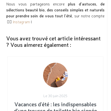
Nous vous partageons encore
plus d’astuces, de
sélections beauté bio, des conseils simples et naturels
pour prendre soin de vous tout l’été
, sur notre compte
👉🏻
Instagram
!
Vous avez trouvé cet article intéressant
? Vous aimerez également :
Le 30 juin 2025
Vacances d’été : les indispensables
d’une trousse de toilette bio signée