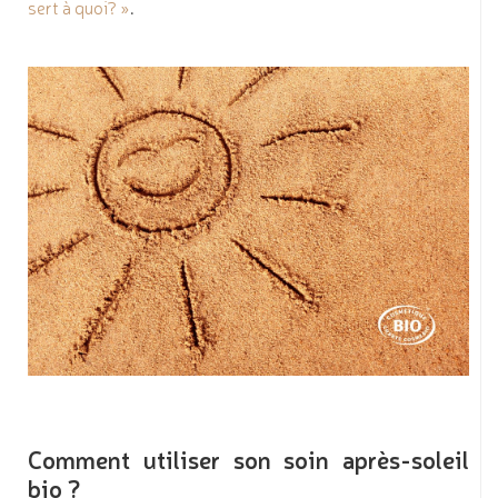
sert à quoi? »
.
Comment utiliser son soin après-soleil
bio ?