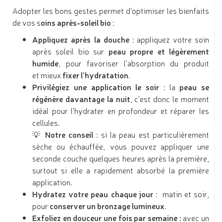
Adopter les bons gestes permet d’optimiser les bienfaits
de vos s
oins après-soleil bio
:
Appliquez après la douche
: appliquez votre soin
après soleil bio sur
peau propre et légèrement
humide
, pour favoriser l'absorption du produit
et mieux
fixer l’hydratation
.
Privilégiez une application le soir
: la
peau se
régénère davantage la nuit
, c’est donc le moment
idéal pour l’hydrater en profondeur et réparer les
cellules.
💡 Notre conseil
: si la peau est particulièrement
sèche ou échauffée, vous pouvez appliquer une
seconde couche quelques heures après la première,
surtout si elle a rapidement absorbé la première
application.
Hydratez votre peau chaque jour
: matin et soir,
pour
conserver un bronzage lumineux
.
Exfoliez en douceur une fois par semaine :
avec un