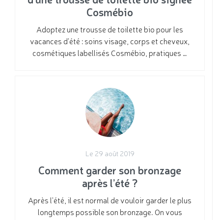
Cosmébio
Adoptez une trousse de toilette bio pour les
vacances d'été : soins visage, corps et cheveux,
cosmétiques labellisés Cosmébio, pratiques …
Le 29 août 2019
Comment garder son bronzage
après l’été ?
Après l'été, il est normal de vouloir garder le plus
longtemps possible son bronzage. On vous