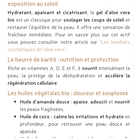
exposition au soleil
Hydratant, apaisant et cicatrisant
, le
gel d’aloe vera
bio
est un classique pour
soulager les coups de soleil
et
restaurer l’équilibre de la peau. Il offre une sensation de
fraîcheur immédiate. Pour en savoir plus sur cet actif
vous pouvez consulter notre article sur
"Les bienfaits
cosmétiques de l'aloe vera"
.
Le beurre de karité : nutrition et protection
Riche en vitamines A, D, E et F, il
nourrit
intensément la
peau, la protège de la déshydratation et
accélère la
régénération cellulaire
.
Les huiles végétales bio : douceur et souplesse
Huile d’amande douce
:
apaise
,
adoucit
et
nourrit
les peaux fragilisées.
Huile de coco
:
calme les irritations et hydrate
en
profondeur, pour retrouver une peau douce et
apaisée.