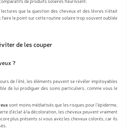
s comparatifs de produits solaires fleurissent.
lectures que la question des cheveux et des lèvres n’était
aire le point sur cette routine solaire trop souvent oubliée
éviter de les couper
eveux ?
 cours de l’été, les éléments peuvent se révéler impitoyables
able de lui prodiguer des soins particuliers, comme vous le
veux
sont moins médiatisés que les risques pour l’épiderme,
erte d’éclat à la décoloration, les cheveux peuvent vraiment
core plus présents si vous avez les cheveux colorés, car ils
sés.