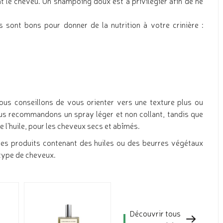
t le cheveu. Un shampoing doux est à privilégier afin de ne
sont bons pour donner de la nutrition à votre crinière :
nous conseillons de vous orienter vers une texture plus ou
ous recommandons un spray léger et non collant, tandis que
l’huile, pour les cheveux secs et abîmés.
, les produits contenant des huiles ou des beurres végétaux
 type de cheveux.
Découvrir tous