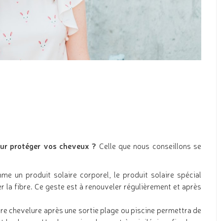
pour protéger vos cheveux ?
Celle que nous conseillons se
me un produit solaire corporel, le produit solaire spécial
er la fibre. Ce geste est à renouveler régulièrement et après
tre chevelure après une sortie plage ou piscine permettra de