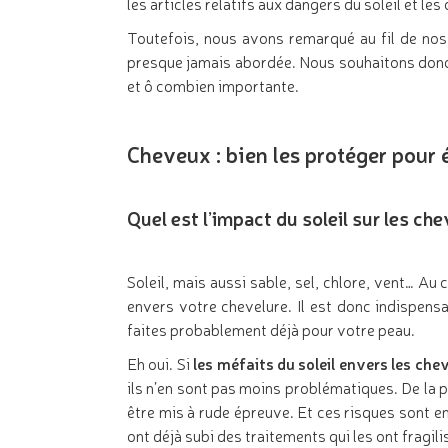
les articles relatifs aux dangers du soleil et le
Toutefois, nous avons remarqué au fil de nos 
presque jamais abordée. Nous souhaitons donc f
et ô combien importante.
Cheveux : bien les protéger pour 
Quel est l’impact du soleil sur les ch
Soleil, mais aussi sable, sel, chlore, vent… Au
envers votre chevelure. Il est donc indispens
faites probablement déjà pour votre peau.
Eh oui. Si
les méfaits du soleil envers les che
ils n’en sont pas moins problématiques. De la p
être mis à rude épreuve. Et ces risques sont en
ont déjà subi des traitements qui les ont fragili