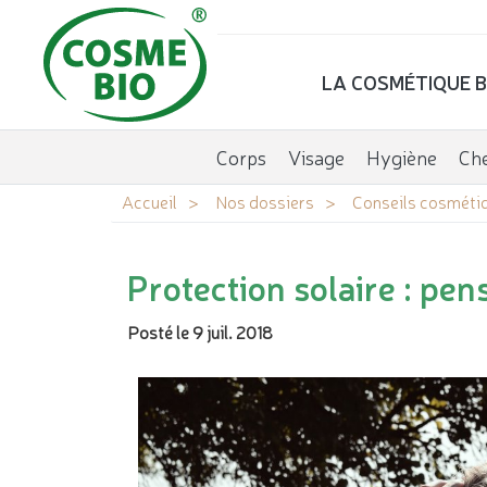
LA COSMÉTIQUE B
Corps
Visage
Hygiène
Ch
Accueil
Nos dossiers
Conseils cosméti
Protection solaire : pen
Posté le 9 juil. 2018