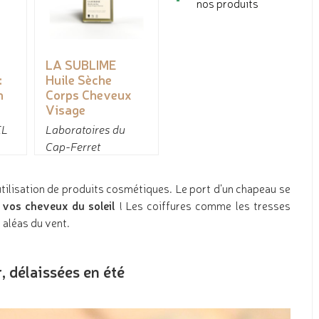
nos produits
LA SUBLIME
:
Huile Sèche
n
Corps Cheveux
Visage
EL
Laboratoires du
Cap-Ferret
’utilisation de produits cosmétiques. Le port d’un chapeau se
 vos cheveux du soleil
! Les coiffures comme les tresses
 aléas du vent.
, délaissées en été