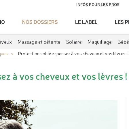
INFOS POUR LES PROS
IO
NOS DOSSIERS
LE LABEL
LES 
eveux
Massage et détente
Solaire
Maquillage
Bébé
ques
Protection solaire : pensez à vos cheveux et vos lèvres !
sez à vos cheveux et vos lèvres !