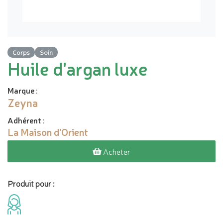
Corps
Soin
Huile d'argan luxe
Marque
:
Zeyna
Adhérent
:
La Maison d'Orient
Acheter
Produit pour :