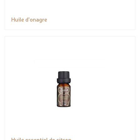
Huile d'onagre
Huile essentiel de citron