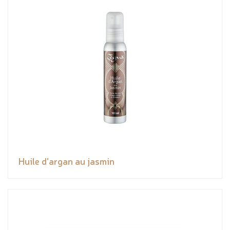
Huile d'argan au jasmin