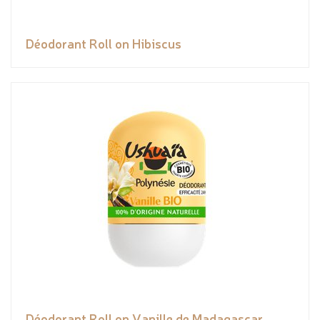
Déodorant Roll on Hibiscus
Déodorant Roll on Vanille de Madagascar