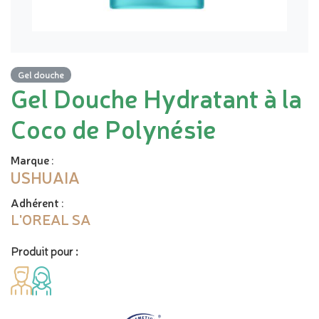
Gel douche
Gel Douche Hydratant à la
Coco de Polynésie
Marque
:
USHUAIA
Adhérent
:
L'OREAL SA
Produit pour :