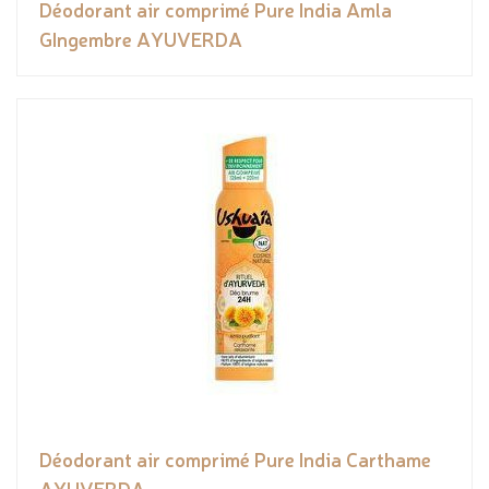
Déodorant air comprimé Pure India Amla
GIngembre AYUVERDA
Déodorant air comprimé Pure India Carthame
AYUVERDA