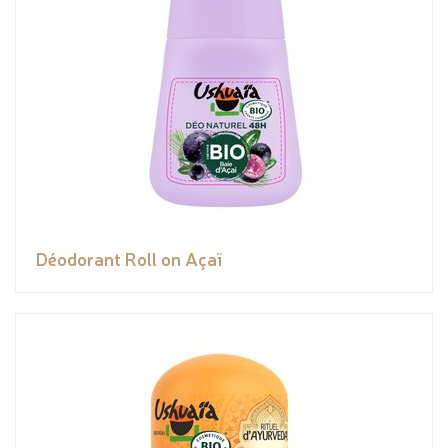
Déodorant Roll on Açaï