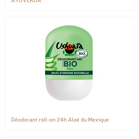
Déodorant roll-on 24h Aloé du Mexique