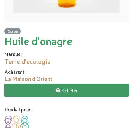
Corps
Huile d'onagre
Marque
:
Terre d'ecologis
Adhérent
:
La Maison d'Orient
Acheter
Produit pour :