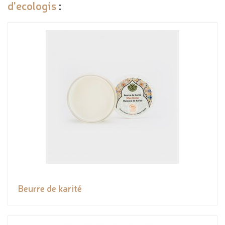
d'ecologis
:
Beurre de karité