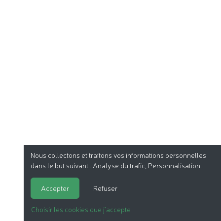
Nous collectons et traitons vos informations personnelles
dans le but suivant :
Analyse du trafic, Personnalisation
.
Accepter
Refuser
Choisir les cookies que j'accepte