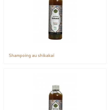
Shampoing au shikakaï