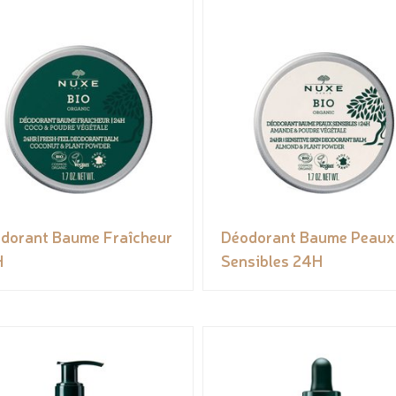
dorant Baume Fraîcheur
Déodorant Baume Peaux
H
Sensibles 24H