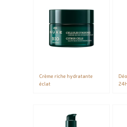
Crème riche hydratante
Déo
éclat
24