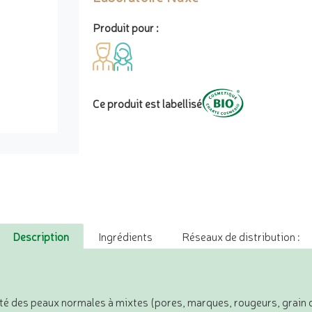
Produit pour :
Ce produit est labellisé
Description
Ingrédients
Réseaux de distribution :
 des peaux normales à mixtes (pores, marques, rougeurs, grain de