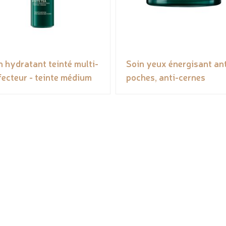
n hydratant teinté multi-
Soin yeux énergisant ant
fecteur - teinte médium
poches, anti-cernes