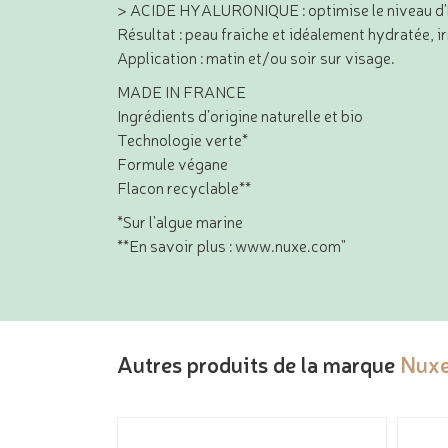
> ACIDE HYALURONIQUE : optimise le niveau d'
Résultat : peau fraiche et idéalement hydratée, i
Application : matin et/ou soir sur visage.
MADE IN FRANCE
Ingrédients d’origine naturelle et bio
Technologie verte*
Formule végane
Flacon recyclable**
*Sur l'algue marine
**En savoir plus : www.nuxe.com"
Autres produits de la marque
Nux