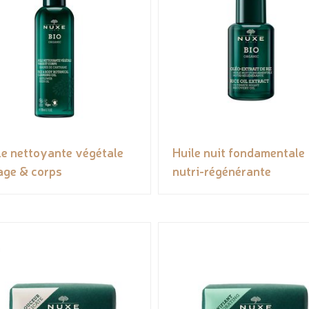
le nettoyante végétale
Huile nuit fondamentale
age & corps
nutri-régénérante