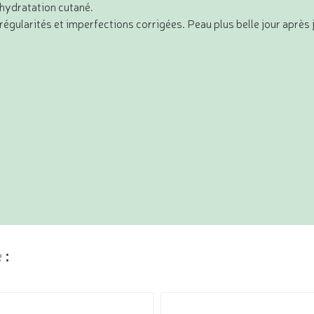
hydratation cutané.
rrégularités et imperfections corrigées. Peau plus belle jour après
e
: