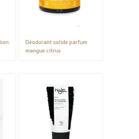
rbon
Déodorant solide parfum
mangue citrus