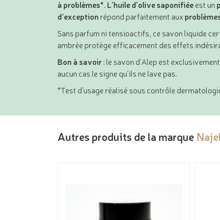
à problèmes*
.
L'huile d'olive saponifiée
est un
d’exception
répond parfaitement aux
problème
Sans parfum ni tensioactifs, ce savon liquide cer
ambrée protège efficacement des effets indésirab
Bon à savoir
: le savon d'Alep est exclusivement
aucun cas le signe qu'ils ne lave pas.
*Test d’usage réalisé sous contrôle dermatologi
Autres produits de la marque
Naje