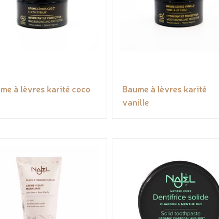
me à lèvres karité coco
Baume à lèvres karité
vanille