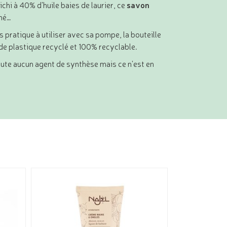
richi à 40% d’huile baies de laurier, ce
savon
cné…
s pratique à utiliser avec sa pompe, la bouteille
 de plastique recyclé et 100% recyclable.
oute aucun agent de synthèse mais ce n'est en