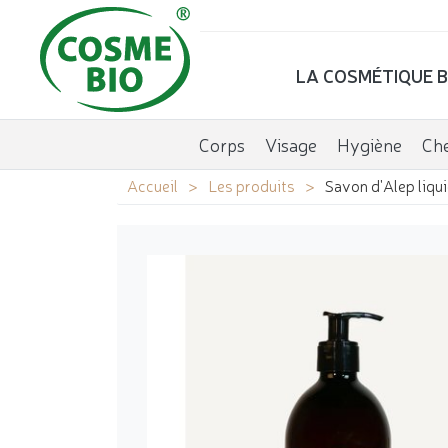
LA COSMÉTIQUE B
Corps
Visage
Hygiène
Ch
Accueil
Les produits
Savon d'Alep liq