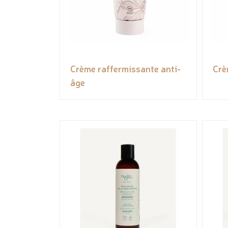
Crème raffermissante anti-
Crè
âge