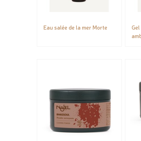
Eau salée de la mer Morte
Gel
amb