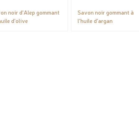
on noir d'Alep gommant
Savon noir gommant à
huile d'olive
l'huile d'argan