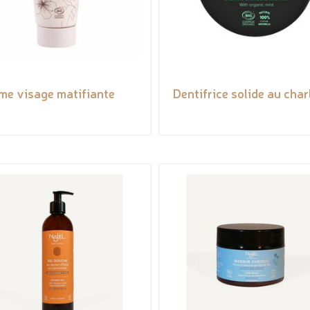
me visage matifiante
Dentifrice solide au cha