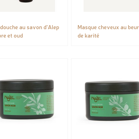
 douche au savon d'Alep
Masque cheveux au beur
re et oud
de karité