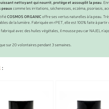
puissant nettoyant qui nourrit, protège et assouplit la peau
. En
s peaux
comme les irritations, sécheresses, eczéma, psoriasis, a
tifié
COSMOS ORGANIC
offre ses vertus naturelles à la peau. Trè
les de la lumière. Fabriquée en rPET, elle est 100% faite à partir
 fabriqué avec des huiles végétales, il mousse peu car NAJEL n'aj
que sur 20 volontaires pendant 3 semaines.
l
: