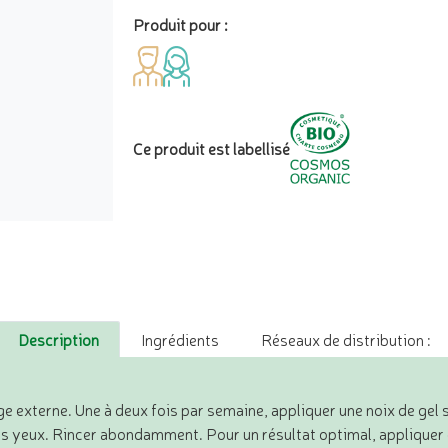
Produit pour :
Ce produit est labellisé
Description
Ingrédients
Réseaux de distribution :
ge externe. Une à deux fois par semaine, appliquer une noix de gel s
es yeux. Rincer abondamment. Pour un résultat optimal, appliquer 