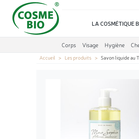
LA COSMÉTIQUE B
Corps
Visage
Hygiène
Ch
Accueil
Les produits
Savon liquide au T