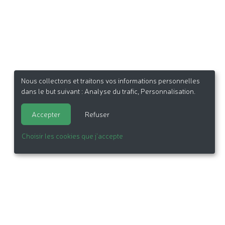
Nous collectons et traitons vos informations personnelles
dans le but suivant :
Analyse du trafic, Personnalisation
.
Accepter
Refuser
Choisir les cookies que j'accepte