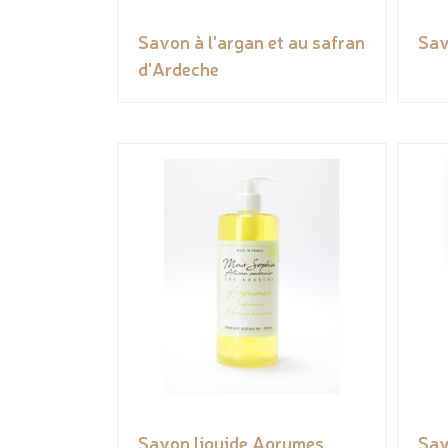
Savon à l'argan et au safran
Sav
d'Ardeche
Savon liquide Agrumes
Sav