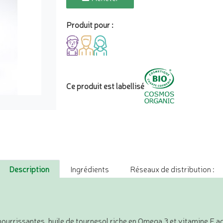
Produit pour :
Ce produit est labellisé
Description
Ingrédients
Réseaux de distribution :
 nourrissantes, huile de tournesol riche en Omega 3 et vitamine E a