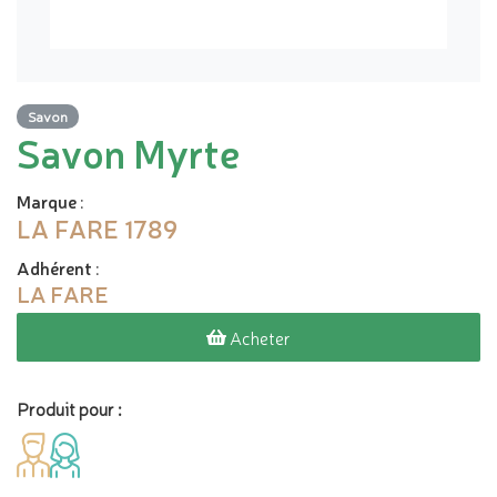
Savon
Savon Myrte
Marque
:
LA FARE 1789
Adhérent
:
LA FARE
Acheter
Produit pour :