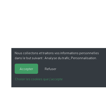
Nous collectons et traitons vos informations personnelles
dans le but suivant :
Analyse du trafic, Personnalisation
.
Accepter
Refuser
Choisir les cookies que j'accepte