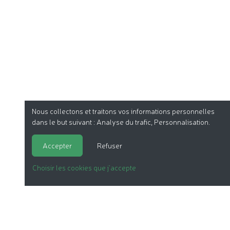
Nous collectons et traitons vos informations personnelles
dans le but suivant :
Analyse du trafic, Personnalisation
.
Accepter
Refuser
Choisir les cookies que j'accepte