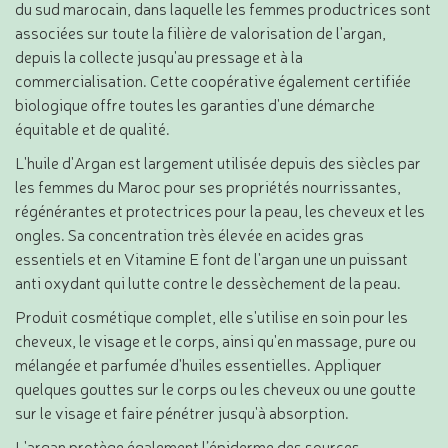
du sud marocain, dans laquelle les femmes productrices sont
associées sur toute la filière de valorisation de l'argan,
depuis la collecte jusqu'au pressage et à la
commercialisation. Cette coopérative également certifiée
biologique offre toutes les garanties d'une démarche
équitable et de qualité.
L'huile d'Argan est largement utilisée depuis des siècles par
les femmes du Maroc pour ses propriétés nourrissantes,
régénérantes et protectrices pour la peau, les cheveux et les
ongles. Sa concentration très élevée en acides gras
essentiels et en Vitamine E font de l'argan une un puissant
anti oxydant qui lutte contre le dessèchement de la peau.
Produit cosmétique complet, elle s'utilise en soin pour les
cheveux, le visage et le corps, ainsi qu'en massage, pure ou
mélangée et parfumée d'huiles essentielles. Appliquer
quelques gouttes sur le corps ou les cheveux ou une goutte
sur le visage et faire pénétrer jusqu'à absorption.
L'argan protège également l’épiderme des sources