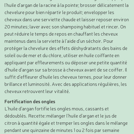
l'huile d'argan de la racine à la pointe; brosser délicatement la
chevelure pour bien répartir le produit; envelopper les
cheveux dans une serviette chaude et laisser reposer environ
20 minutes; laver avec son shampoing habituel et rincer. On
peut réduire le temps de repos en chauffant les cheveux
maintenus dans la serviette à l'aide d'un séchoir. Pour
protéger la chevelure des effets déshydratants des bains de
soleil ou de mer et du chlore, utiliser en huile coiffante en
appliquant par effleurements ou déposer une petite quantité
d'huile d'argan sur sa brosse à cheveux avant de se coiffer. Il
suffit d'effleurer d'huile les cheveux ternes, pour leur donner
brillance et luminosité. Avec des applications régulières, les
cheveux retrouvent leur vitalité.
Fortification des ongles
L'huile d'argan fortifie les ongles mous, cassants et
dédoublés. Recette: mélanger l'huile d'argan et le jus de
citron à quantité égale et tremper les ongles dans le mélange
pendant une quinzaine de minutes 1 ou 2 fois par semaine