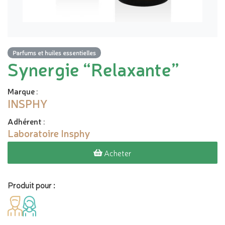
Parfums et huiles essentielles
Synergie “Relaxante”
Marque
:
INSPHY
Adhérent
:
Laboratoire Insphy
Acheter
Produit pour :