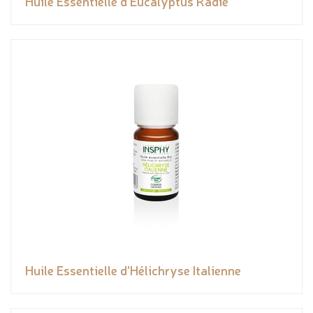
Huile Essentielle d'Eucalyptus Radié
Huile Essentielle d'Hélichryse Italienne