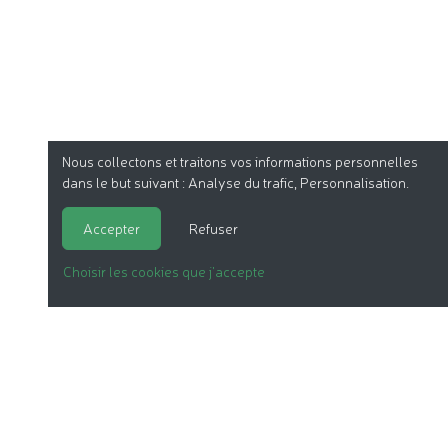
Nous collectons et traitons vos informations personnelles
dans le but suivant :
Analyse du trafic, Personnalisation
.
Accepter
Refuser
Choisir les cookies que j'accepte