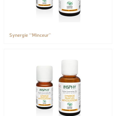
Synergie ‘“Minceur”