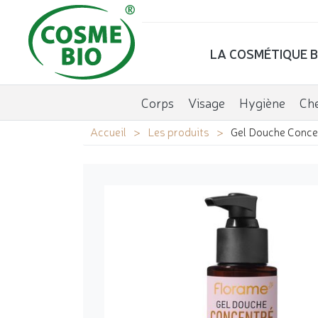
LA COSMÉTIQUE B
Corps
Visage
Hygiène
Ch
Accueil
Les produits
Gel Douche Conc