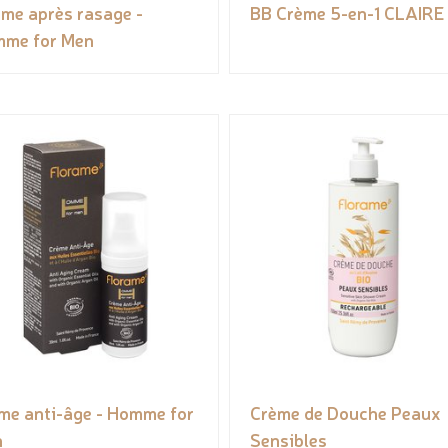
me après rasage -
BB Crème 5-en-1 CLAIRE
me for Men
me anti-âge - Homme for
Crème de Douche Peaux
n
Sensibles