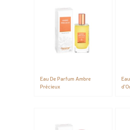
Eau De Parfum Ambre
Eau
Précieux
d'O