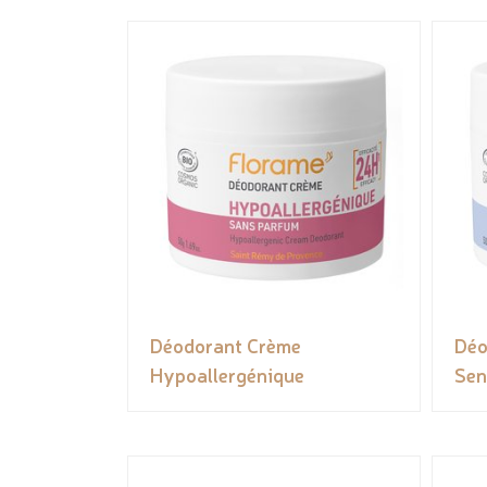
Déodorant Crème
Déo
Hypoallergénique
Sen