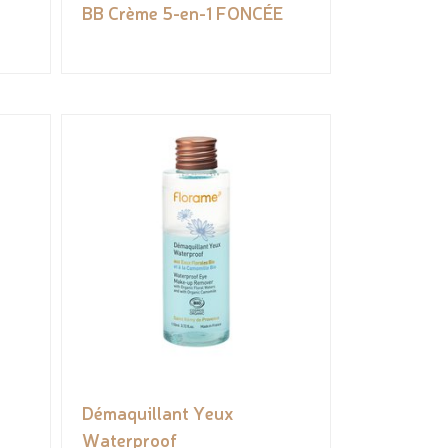
BB Crème 5-en-1 FONCÉE
Démaquillant Yeux
Waterproof