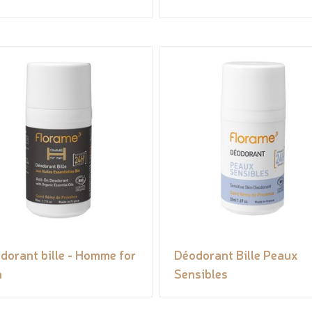
dorant bille - Homme for
Déodorant Bille Peaux
n
Sensibles