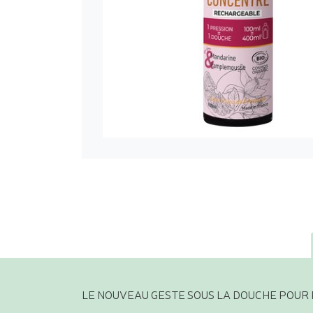
LE NOUVEAU GESTE SOUS LA DOUCHE POUR