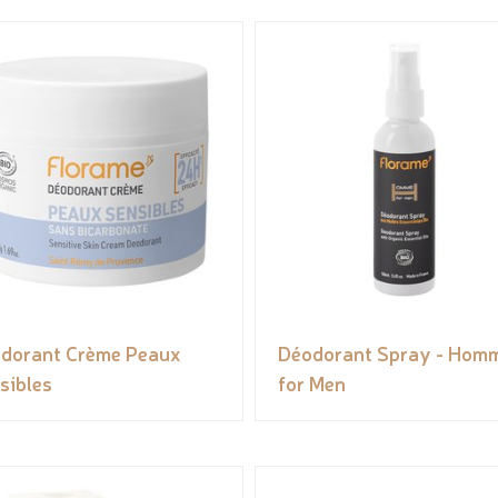
dorant Crème Peaux
Déodorant Spray - Hom
sibles
for Men