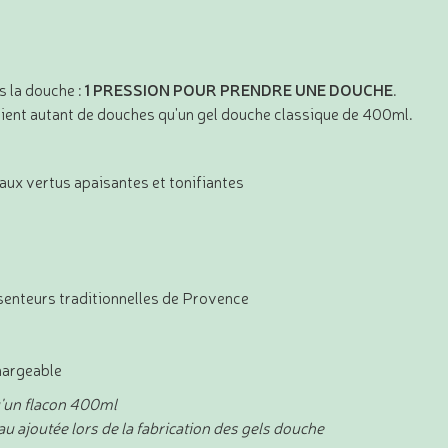
 la douche :
1 PRESSION POUR PRENDRE UNE DOUCHE
.
ent autant de douches qu'un gel douche classique de 400ml.
aux vertus apaisantes et tonifiantes
s senteurs traditionnelles de Provence
hargeable
u'un flacon 400ml
u ajoutée lors de la fabrication des gels douche