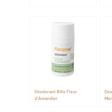
Déodorant Bille Fleur
Déo
d'Amandier
Me