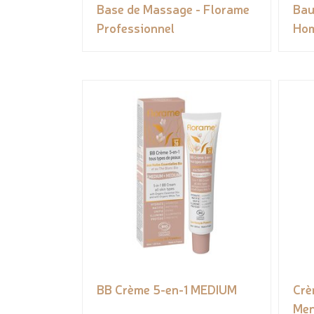
Base de Massage - Florame
Bau
Professionnel
Hom
BB Crème 5-en-1 MEDIUM
Crè
Me