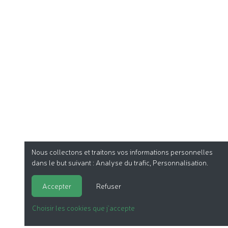
Nous collectons et traitons vos informations personnelles
dans le but suivant :
Analyse du trafic, Personnalisation
.
Accepter
Refuser
Choisir les cookies que j'accepte