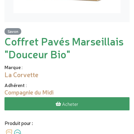
Savon
Coffret Pavés Marseillais
"Douceur Bio"
Marque
:
La Corvette
Adhérent
:
Compagnie du Midi
Acheter
Produit pour :