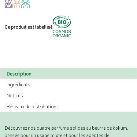
Ce produit est labellisé
Description
Ingrédients
Notices
Réseaux de distribution :
Découvrez nos quatre parfums solides au beurre de kokum,
pensés pour un usage mixte et pour les adeptes de