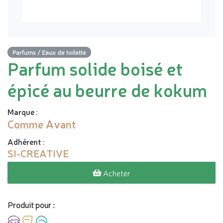
Parfums / Eaux de toilette
Parfum solide boisé et
épicé au beurre de kokum
Marque
:
Comme Avant
Adhérent
:
SI-CREATIVE
Acheter
Produit pour :