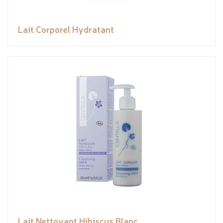
Lait Corporel Hydratant
Lait Nettoyant Hibiscus Blanc