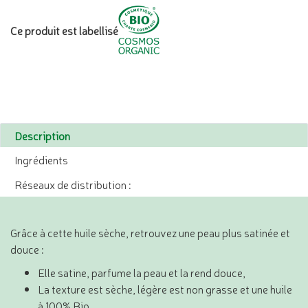
Ce produit est labellisé
Description
Ingrédients
Réseaux de distribution :
Grâce à cette huile sèche, retrouvez une peau plus satinée et
douce :
Elle satine, parfume la peau et la rend douce,
La texture est sèche, légère est non grasse et une huile
à 100% Bio,