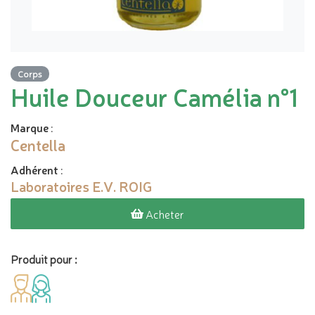
Corps
Huile Douceur Camélia n°1
Marque
:
Centella
Adhérent
:
Laboratoires E.V. ROIG
Acheter
Produit pour :