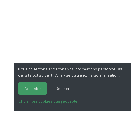
Nous collectons et traitons vos informations personnelles
dans le but suivant :
Analyse du trafic, Personnalisation
.
Accepter
Refuser
Choisir les cookies que j'accepte