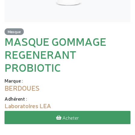
Masque
MASQUE GOMMAGE
REGENERANT
PROBIOTIC
Marque
:
BERDOUES
Adhérent
:
Laboratoires LEA
Acheter