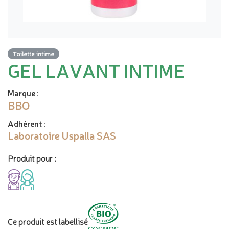
Toilette intime
GEL LAVANT INTIME
Marque
:
BBO
Adhérent
:
Laboratoire Uspalla SAS
Produit pour :
Ce produit est labellisé