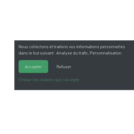
Nous collectons et traitons vos informations personnelles
dans le but suivant :
Analyse du trafic, Personnalisation
.
Accepter
Refuser
Choisir les cookies que j'accepte