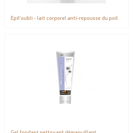
Epil'oubli - lait corporel anti-repousse du poil
Gel fondant nettoyant démaquillant