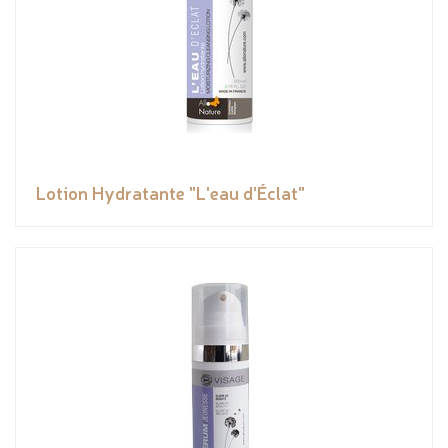
Lotion Hydratante "L'eau d'Éclat"