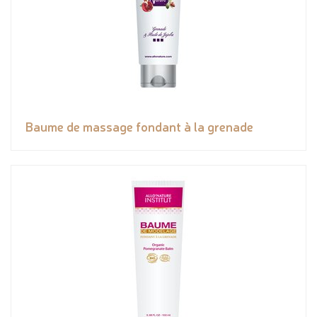
Baume de massage fondant à la grenade