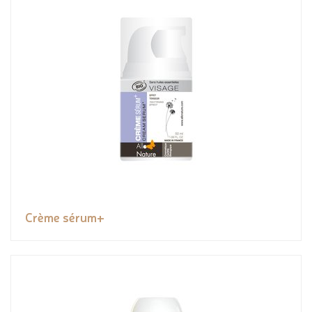
Crème sérum+