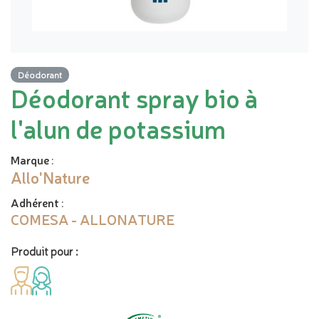
Déodorant
Déodorant spray bio à
l'alun de potassium
Marque
:
Allo'Nature
Adhérent
:
COMESA - ALLONATURE
Produit pour :