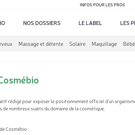
INFOS POUR LES PROS
IO
NOS DOSSIERS
LE LABEL
LES 
eveux
Massage et détente
Solaire
Maquillage
Bébé
 Cosmébio
matif rédigé pour exposer le positionnement officiel d’un organis
ns de nombreux sujets du domaine de la cosmétique.
 de Cosmébio :