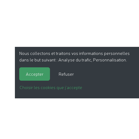
Nous collectons et traitons vos informations personnelles
dans le but suivant :
Analyse du trafic, Personnalisation
.
Accepter
Refuser
Choisir les cookies que j'accepte