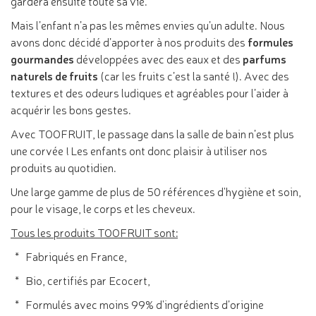
gardera ensuite toute sa vie.
Mais l’enfant n’a pas les mêmes envies qu’un adulte. Nous
avons donc décidé d’apporter à nos produits des
formules
gourmandes
développées avec des eaux et des
parfums
naturels de fruits
(car les fruits c’est la santé !). Avec des
textures et des odeurs ludiques et agréables pour l’aider à
acquérir les bons gestes.
Avec TOOFRUIT, le passage dans la salle de bain n’est plus
une corvée ! Les enfants ont donc plaisir à utiliser nos
produits au quotidien.
Une large gamme de plus de 50 références d'hygiène et soin,
pour le visage, le corps et les cheveux.
Tous les produits TOOFRUIT sont:
* Fabriqués en France,
* Bio, certifiés par Ecocert,
* Formulés avec moins 99% d'ingrédients d’origine