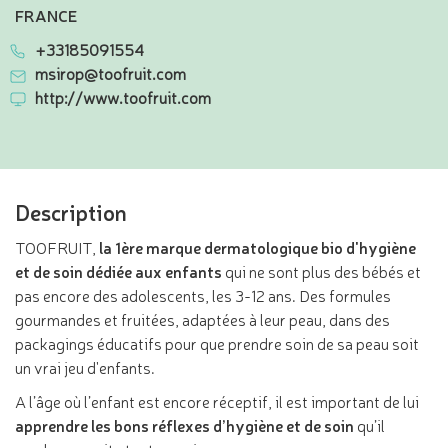
FRANCE
+33185091554
msirop@toofruit.com
http://www.toofruit.com
Description
TOOFRUIT,
la 1ère marque dermatologique bio d'hygiène
et de soin dédiée aux enfants
qui ne sont plus des bébés et
pas encore des adolescents, les 3-12 ans. Des formules
gourmandes et fruitées, adaptées à leur peau, dans des
packagings éducatifs pour que prendre soin de sa peau soit
un vrai jeu d'enfants.
A l’âge où l’enfant est encore réceptif, il est important de lui
apprendre les bons réflexes d’hygiène et de soin
qu’il