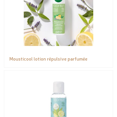
Mousticool lotion répulsive parfumée