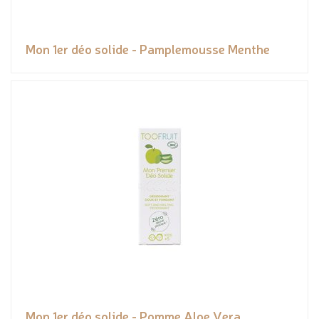
Mon 1er déo solide - Pamplemousse Menthe
Mon 1er déo solide - Pomme Aloe Vera