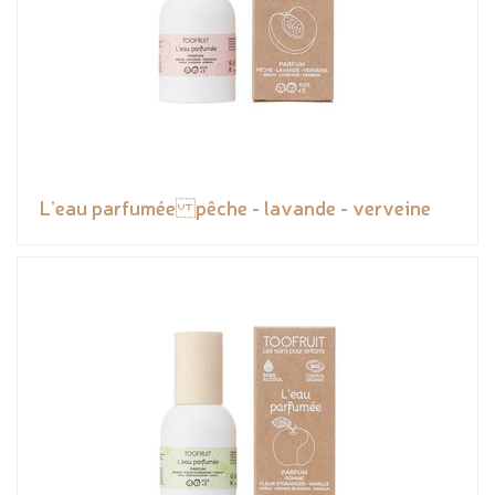
L’eau parfumée pêche - lavande - verveine