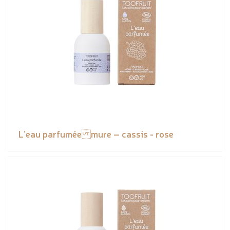
L’eau parfumée mure – cassis - rose