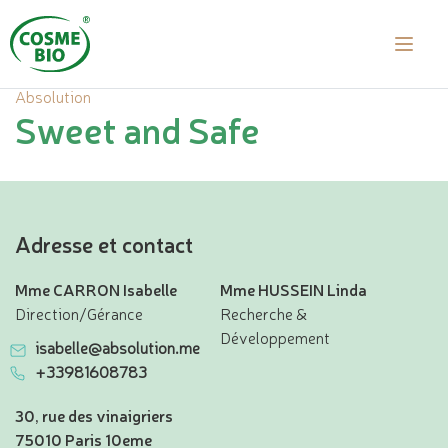
Absolution
Sweet and Safe
Adresse et contact
Mme CARRON Isabelle
Mme HUSSEIN Linda
Direction/Gérance
Recherche &
Développement
isabelle@absolution.me
+33981608783
30, rue des vinaigriers
75010 Paris 10eme