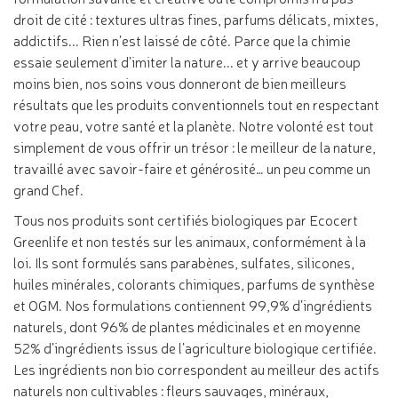
droit de cité : textures ultras fines, parfums délicats, mixtes,
addictifs... Rien n’est laissé de côté. Parce que la chimie
essaie seulement d’imiter la nature... et y arrive beaucoup
moins bien, nos soins vous donneront de bien meilleurs
résultats que les produits conventionnels tout en respectant
votre peau, votre santé et la planète. Notre volonté est tout
simplement de vous offrir un trésor : le meilleur de la nature,
travaillé avec savoir-faire et générosité… un peu comme un
grand Chef.
Tous nos produits sont certifiés biologiques par Ecocert
Greenlife et non testés sur les animaux, conformément à la
loi. Ils sont formulés sans parabènes, sulfates, silicones,
huiles minérales, colorants chimiques, parfums de synthèse
et OGM. Nos formulations contiennent 99,9% d’ingrédients
naturels, dont 96% de plantes médicinales et en moyenne
52% d’ingrédients issus de l’agriculture biologique certifiée.
Les ingrédients non bio correspondent au meilleur des actifs
naturels non cultivables : fleurs sauvages, minéraux,