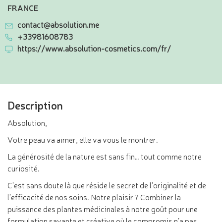
FRANCE
contact@absolution.me
+33981608783
https://www.absolution-cosmetics.com/fr/
Description
Absolution,
Votre peau va aimer, elle va vous le montrer.
La générosité de la nature est sans fin… tout comme notre
curiosité.
C’est sans doute là que réside le secret de l’originalité et de
l’efficacité de nos soins. Notre plaisir ? Combiner la
puissance des plantes médicinales à notre goût pour une
formulation savante et créative où le compromis n’a pas